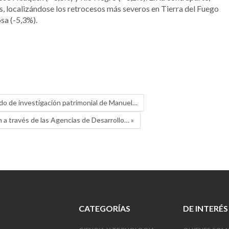
os, localizándose los retrocesos más severos en Tierra del Fuego
sa (-5,3%).
ríodo de investigación patrimonial de Manuel…
n a través de las Agencias de Desarrollo… »
CATEGORÍAS
DE INTERÉS