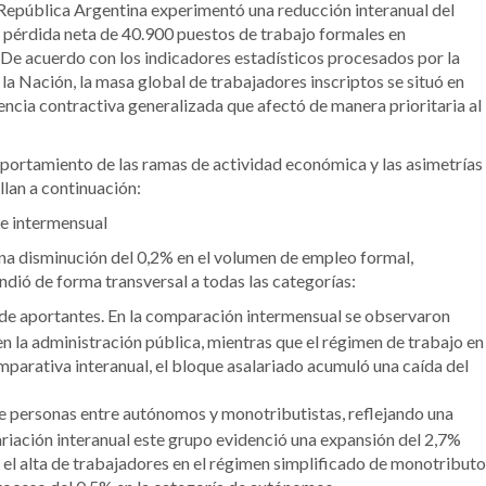
a República Argentina experimentó una reducción interanual del
 pérdida neta de 40.900 puestos de trabajo formales en
 De acuerdo con los indicadores estadísticos procesados por la
la Nación, la masa global de trabajadores inscriptos se situó en
ncia contractiva generalizada que afectó de manera prioritaria al
mportamiento de las ramas de actividad económica y las asimetrías
llan a continuación:
e intermensual
na disminución del 0,2% en el volumen de empleo formal,
ndió de forma transversal a todas las categorías:
 de aportantes. En la comparación intermensual se observaron
 la administración pública, mientras que el régimen de trabajo en
omparativa interanual, el bloque asalariado acumuló una caída del
e personas entre autónomos y monotributistas, reflejando una
ariación interanual este grupo evidenció una expansión del 2,7%
 el alta de trabajadores en el régimen simplificado de monotributo