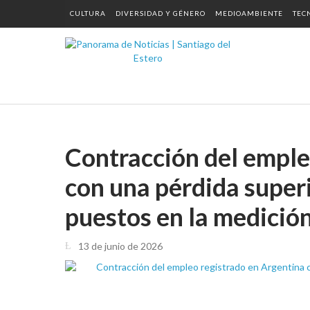
CULTURA
DIVERSIDAD Y GÉNERO
MEDIOAMBIENTE
TEC
Contracción del emple
con una pérdida superi
puestos en la medición
13 de junio de 2026