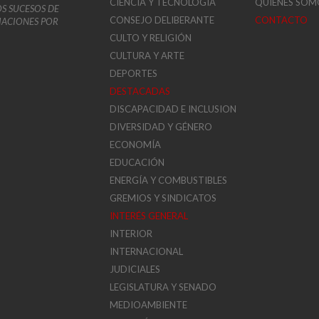
CIENCIA Y TECNOLOGIA
QUIENES SOM
OS SUCESOS DE
CONSEJO DELIBERANTE
CONTACTO
VIACIONES POR
CULTO Y RELIGIÓN
CULTURA Y ARTE
DEPORTES
DESTACADAS
DISCAPACIDAD E INCLUSION
DIVERSIDAD Y GÉNERO
ECONOMÍA
EDUCACIÓN
ENERGÍA Y COMBUSTIBLES
GREMIOS Y SINDICATOS
INTERÉS GENERAL
INTERIOR
INTERNACIONAL
JUDICIALES
LEGISLATURA Y SENADO
MEDIOAMBIENTE