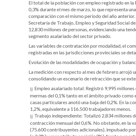
El total de la población con empleo registrado en l
0,3% durante el mes de marzo, lo que representa una
comparación con el mismo período del año anterior.
Secretaría de Trabajo, Empleo y Seguridad Social de 
12,830 millones de personas, evidenciando una tende
segmento asalariado del sector privado.
Las variables de contratación por modalidad, el co
registradas en las jurisdicciones provinciales se deta
Evolución de las modalidades de ocupación y balanc
La medición con respecto al mes de febrero arrojó u
consolidando un escenario de retracción que se exte
Empleo asalariado total: Registró 9,995 millones
mermas del 0,1% tanto en el ámbito privado como en
casas particulares anotó una baja del 0,2%. En la c
1,2%, equivalente a 116.500 trabajadores menos.
Trabajo independiente: Totalizó 2,834 millones d
contracción mensual del 0,6%. No obstante, en la v
(75.600 contribuyentes adicionales), impulsado por