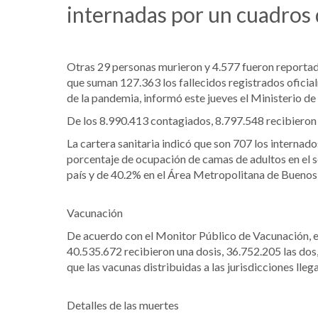
internadas por un cuadros 
Otras 29 personas murieron y 4.577 fueron reportada
que suman 127.363 los fallecidos registrados oficial
de la pandemia, informó este jueves el Ministerio de 
De los 8.990.413 contagiados, 8.797.548 recibieron 
La cartera sanitaria indicó que son 707 los internado
porcentaje de ocupación de camas de adultos en el se
país y de 40.2% en el Área Metropolitana de Buenos 
Vacunación
De acuerdo con el Monitor Público de Vacunación, el 
40.535.672 recibieron una dosis, 36.752.205 las dos
que las vacunas distribuidas a las jurisdicciones lle
Detalles de las muertes