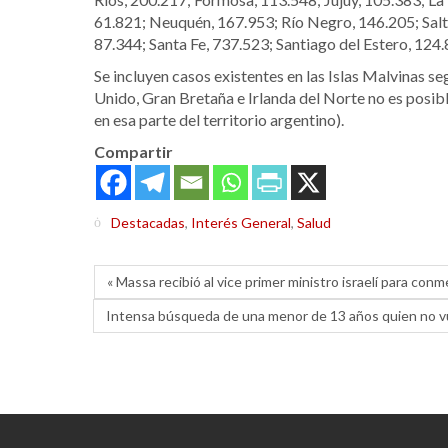
61.821; Neuquén, 167.953; Río Negro, 146.205; Salta
87.344; Santa Fe, 737.523; Santiago del Estero, 124
Se incluyen casos existentes en las Islas Malvinas s
Unido, Gran Bretaña e Irlanda del Norte no es posib
en esa parte del territorio argentino).
Compartir
Destacadas
,
Interés General
,
Salud
« Massa recibió al vice primer ministro israelí para con
Intensa búsqueda de una menor de 13 años quien no vu