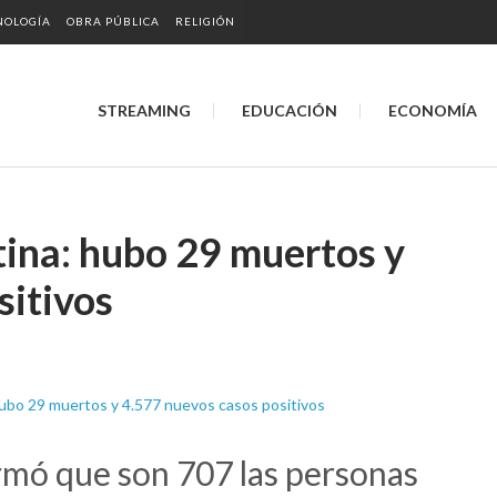
NOLOGÍA
OBRA PÚBLICA
RELIGIÓN
STREAMING
EDUCACIÓN
ECONOMÍA
ina: hubo 29 muertos y
sitivos
rmó que son 707 las personas