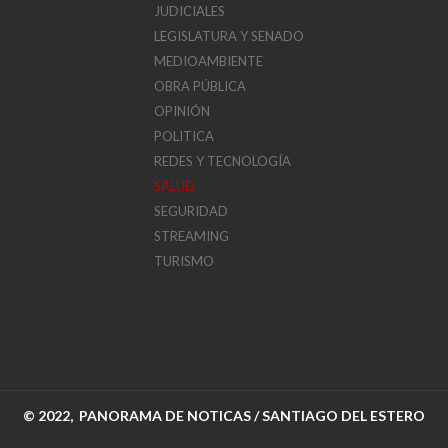
JUDICIALES
LEGISLATURA Y SENADO
MEDIOAMBIENTE
OBRA PÚBLICA
OPINIÓN
POLITICA
REDES Y TECNOLOGÍA
SALUD
SEGURIDAD
STREAMING
TURISMO
© 2022, PANORAMA DE NOTICAS / SANTIAGO DEL ESTERO