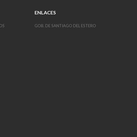
ENLACES
OS
GOB. DE SANTIAGO DEL ESTERO