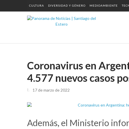
CULTURA
DIVERSIDAD Y GÉNERO
MEDIOAMBIENTE
TEC
Coronavirus en Argent
4.577 nuevos casos po
17 de marzo de 2022
Además, el Ministerio info