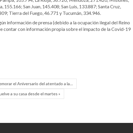
, 155.166; San Juan, 145.408; San Luis, 133.887; Santa Cruz,
.809; Tierra del Fuego, 46.771 y Tucumán, 334.946.
egún información de prensa (debido a la ocupación ilegal del Reino
le contar con información propia sobre el impacto de la Covid-19
memorar el Aniversario del atentado a la…
elve a su casa desde el martes »