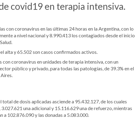
de covid19 en terapia intensiva.
s con coronavirus en las últimas 24 horas en la Argentina, con lo
mente a nivel nacional y 8.990.413 los contagiados desde el inicio
Salud.
el alta y 65.502 son casos confirmados activos.
s con coronavirus en unidades de terapia intensiva, con un
ctor público y privado, para todas las patologías, de 39.3% en el
Aires.
total de dosis aplicadas asciende a 95.432.127, de los cuales
, 3.027.621 una adicional y 15.116.629 una de refuerzo, mientras
gan a 102.876.090 y las donadas a 5.083.000.