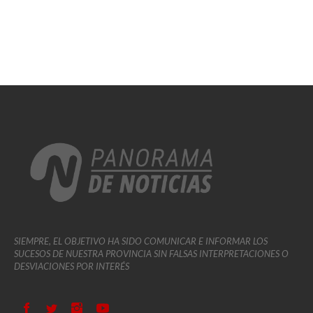
SIEMPRE, EL OBJETIVO HA SIDO COMUNICAR E INFORMAR LOS
SUCESOS DE NUESTRA PROVINCIA SIN FALSAS INTERPRETACIONES O
DESVIACIONES POR INTERÉS