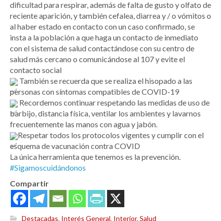
dificultad para respirar, además de falta de gusto y olfato de
reciente aparición, y también cefalea, diarrea y / o vómitos o
al haber estado en contacto con un caso confirmado, se
insta a la población a que haga un contacto de inmediato
con el sistema de salud contactándose con su centro de
salud más cercano o comunicándose al 107 y evite el
contacto social
También se recuerda que se realiza el hisopado a las
personas con síntomas compatibles de COVID-19
Recordemos continuar respetando las medidas de uso de
barbijo, distancia física, ventilar los ambientes y lavarnos
frecuentemente las manos con agua y jabón.
Respetar todos los protocolos vigentes y cumplir con el
esquema de vacunación contra COVID
La única herramienta que tenemos es la prevención.
#Sigamoscuidándonos
Compartir
Destacadas
,
Interés General
,
Interior
,
Salud