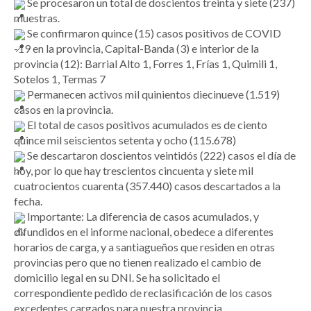
Se procesaron un total de doscientos treinta y siete (237)
muestras.
Se confirmaron quince (15) casos positivos de COVID
-19 en la provincia, Capital-Banda (3) e interior de la
provincia (12): Barrial Alto 1, Forres 1, Frías 1, Quimili 1,
Sotelos 1, Termas 7
Permanecen activos mil quinientos diecinueve (1.519)
casos en la provincia.
El total de casos positivos acumulados es de ciento
quince mil seiscientos setenta y ocho (115.678)
Se descartaron doscientos veintidós (222) casos el día de
hoy, por lo que hay trescientos cincuenta y siete mil
cuatrocientos cuarenta (357.440) casos descartados a la
fecha.
Importante: La diferencia de casos acumulados, y
difundidos en el informe nacional, obedece a diferentes
horarios de carga, y a santiagueños que residen en otras
provincias pero que no tienen realizado el cambio de
domicilio legal en su DNI. Se ha solicitado el
correspondiente pedido de reclasificación de los casos
excedentes cargados para nuestra provincia.