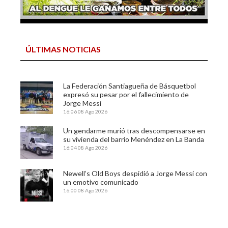
ÚLTIMAS NOTICIAS
La Federación Santiagueña de Básquetbol
expresó su pesar por el fallecimiento de
Jorge Messi
16:06
08 Ago 2026
Un gendarme murió tras descompensarse en
su vivienda del barrio Menéndez en La Banda
16:04
08 Ago 2026
Newell’s Old Boys despidió a Jorge Messi con
un emotivo comunicado
16:00
08 Ago 2026