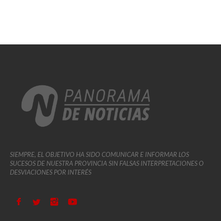
SIEMPRE, EL OBJETIVO HA SIDO COMUNICAR E INFORMAR LOS
SUCESOS DE NUESTRA PROVINCIA SIN FALSAS INTERPRETACIONES O
DESVIACIONES POR INTERÉS