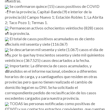
muestras.
Se confirmaron quince (15) casos positivos de COVID
-19 en la provincia, Capital-Banda (9) e interior de la
provincia (6) Campo Nuevo 1; Estación Robles 1; La Abrita
2; Taco Pozo 1; Termas 1.
Permanecen activos ochocientos veintiocho (828) casos
en la provincia.
El total de casos positivos acumulados es de ciento
dieciséis mil sesenta y siete (116.067)
Se descartaron mil sesenta y siete (1.067) casos el día de
hoy, por lo que hay trescientos sesenta y siete mil quinientos
veinticinco (367.525) casos descartados a la fecha.
Importante: La diferencia de casos acumulados, y
difundidos en el informe nacional, obedece a diferentes
horarios de carga, y a santiagueños que residen en otras
provincias pero que no tienen realizado el cambio de
domicilio legal en su DNI. Se ha solicitado el
correspondiente pedido de reclasificación de los casos
excedentes cargados para nuestra provincia.
TODAS las personas notificadas como positivas de
COVID y sus contactos estrechos convivientes, que cuentan