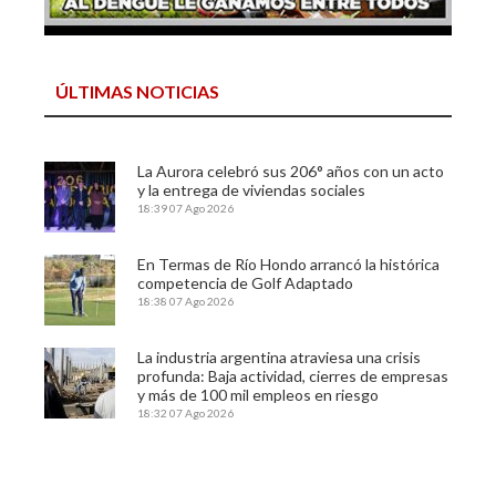
ÚLTIMAS NOTICIAS
La Aurora celebró sus 206° años con un acto
y la entrega de viviendas sociales
18:39
07 Ago 2026
En Termas de Río Hondo arrancó la histórica
competencia de Golf Adaptado
18:38
07 Ago 2026
La industria argentina atraviesa una crisis
profunda: Baja actividad, cierres de empresas
y más de 100 mil empleos en riesgo
18:32
07 Ago 2026