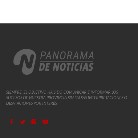
SIEMPRE, EL OBJETIVO HA SIDO COMUNICAR E INFORMAR LOS
SUCESOS DE NUESTRA PROVINCIA SIN FALSAS INTERPRETACIONES O
DESVIACIONES POR INTERÉS