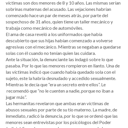
víctimas son dos menores de 8 y 10 años. Las mismas serían
sobrinas maternas del acusado. Las vejaciones habrían
comenzado hace un par de meses atrás, por parte del
sospechoso de 31 años, quien tiene un taller mecánico y
trabaja como mecánico de automóviles.
El ama de casa reveló a los uniformados que había
descubierto que sus hijas habían comenzado a volverse
agresivas con el mecánico. Mientras se negaban a quedarse
solas con él cuando no tenían quien las cuidara.
Ante la situación, la denunciante las indagó sobre lo que
pasaba. Por lo que las menores rompieron en llanto. Una de
las víctimas indicó que cuando había quedado sola con el
sujeto, este la habría desnudado y accedido sexualmente.
Mientras le decía que “era un secreto entre ellos”. Le
recomendó que “no le cuenten a nadie, porque no iban a
jugar más”.
Las hermanitas revelaron que ambas eran víctimas de
abusos sexuales por parte de su tío materno. La madre, de
inmediato, radicó la denuncia, por lo que se ordenó que las
menores sean entrevistas por los psicólogos del Poder