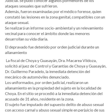
Judicial. Se pudo conocer algunos pormenores de los
ataques sexuales que sufrieron.
Además, fueron examinadas por el médico forense, quien
constató las lesiones en la zona genital, compatibles con un
ataque sexual.
Se realizará un informe socio-ambiental y un relevamiento
vecinal para conocer el ámbito donde las menores
desarrollan su vida diaria.
El depravado fue detenido por orden judicial durante un
allanamiento
La fiscal de Choya y Guasayán, Dra. Macarea Vildoza,
solicitó al juez de Control y Garantías de Choya y Guasayán,
Dr. Guillermo Paradelo, la inmediata detención del
mecánico de automóviles denunciado.
Los uniformados, por orden judicial, realizaron un
allanamiento en la propiedad del sujeto en la localidad de
Choya. En el sitio se procedió a la inmediata detención del
acusado de 31 años, residente en la zona.
El sujeto fue imputado del supuesto delito de abuso sexual
con acceso carnal y abuso sexual simple en perjuicio de sus