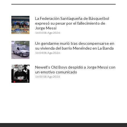
La Federación Santiagueña de Básquetbol
expresó su pesar por el fallecimiento de
Jorge Messi
16:06
08 Ago 2026
Un gendarme murió tras descompensarse en
su vivienda del barrio Menéndez en La Banda
16:04
08 Ago 2026
Newell’s Old Boys despidió a Jorge Messi con
un emotivo comunicado
16:00
08 Ago 2026