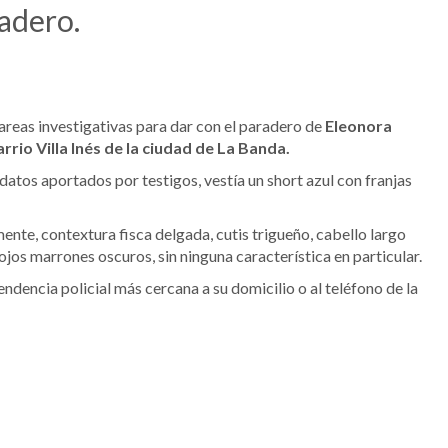
radero.
areas investigativas para dar con el paradero de
Eleonora
rrio Villa Inés de la ciudad de La Banda.
atos aportados por testigos, vestía un short azul con franjas
nte, contextura fisca delgada, cutis trigueño, cabello largo
jos marrones oscuros, sin ninguna característica en particular.
endencia policial más cercana a su domicilio o al teléfono de la