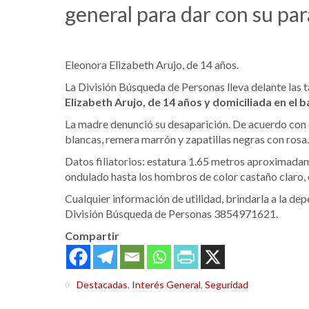
general para dar con su pa
Eleonora Elizabeth Arujo, de 14 años.
La División Búsqueda de Personas lleva delante las t
Elizabeth Arujo, de 14 años y domiciliada en el ba
La madre denunció su desaparición. De acuerdo con d
blancas, remera marrón y zapatillas negras con rosa.
Datos filiatorios: estatura 1.65 metros aproximadame
ondulado hasta los hombros de color castaño claro, o
Cualquier información de utilidad, brindarla a la dep
División Búsqueda de Personas 3854971621.
Compartir
Destacadas
,
Interés General
,
Seguridad