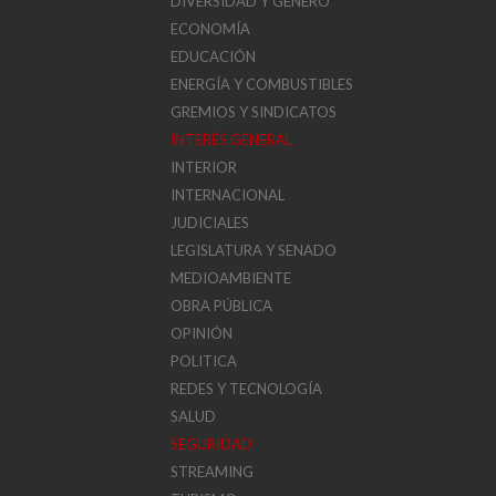
DIVERSIDAD Y GÉNERO
ECONOMÍA
EDUCACIÓN
ENERGÍA Y COMBUSTIBLES
GREMIOS Y SINDICATOS
INTERÉS GENERAL
INTERIOR
INTERNACIONAL
JUDICIALES
LEGISLATURA Y SENADO
MEDIOAMBIENTE
OBRA PÚBLICA
OPINIÓN
POLITICA
REDES Y TECNOLOGÍA
SALUD
SEGURIDAD
STREAMING