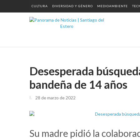
CULTURA
DIVERSIDAD Y GÉNERO
MEDIOAMBIENTE
TEC
Desesperada búsqueda
bandeña de 14 años
28 de marzo de 2022
Su madre pidió la colaboraci