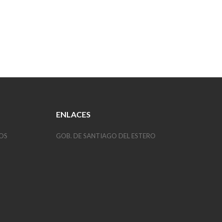
ENLACES
OS
GOB. DE SANTIAGO DEL ESTERO