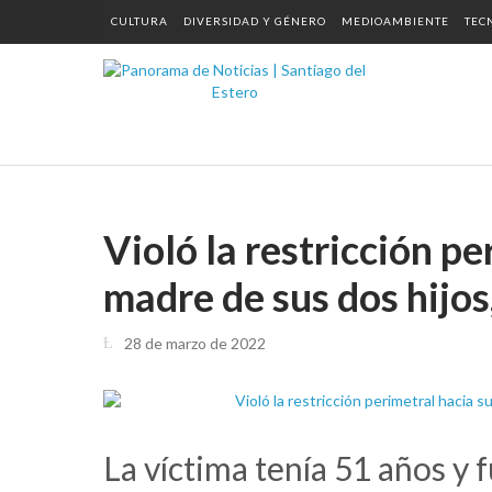
CULTURA
DIVERSIDAD Y GÉNERO
MEDIOAMBIENTE
TEC
Violó la restricción pe
madre de sus dos hijos
28 de marzo de 2022
La víctima tenía 51 años y