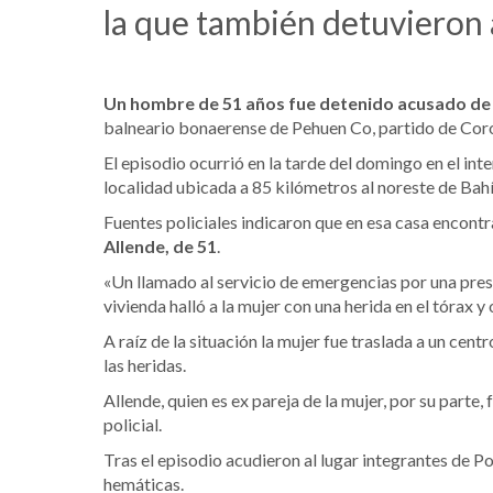
la que también detuvieron 
Un hombre de 51 años fue detenido acusado de 
balneario bonaerense de Pehuen Co, partido de Coron
El episodio ocurrió en la tarde del domingo en el int
localidad ubicada a 85 kilómetros al noreste de Bah
Fuentes policiales indicaron que en esa casa encont
Allende, de 51
.
«Un llamado al servicio de emergencias por una presun
vivienda halló a la mujer con una herida en el tórax y
A raíz de la situación la mujer fue traslada a un cen
las heridas.
Allende, quien es ex pareja de la mujer, por su parte
policial.
Tras el episodio acudieron al lugar integrantes de P
hemáticas.