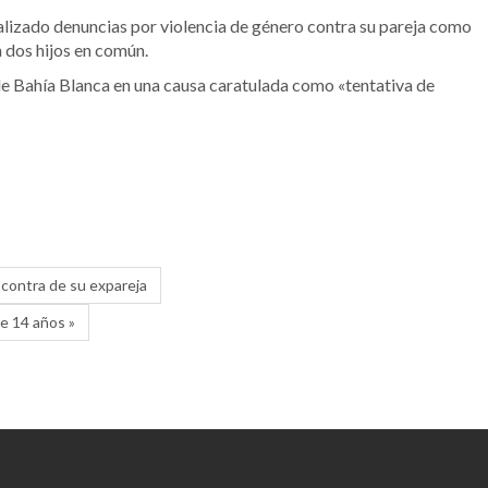
ealizado denuncias por violencia de género contra su pareja como
 dos hijos en común.
 de Bahía Blanca en una causa caratulada como «tentativa de
contra de su expareja
e 14 años »