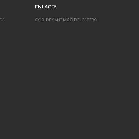
ENLACES
OS
GOB. DE SANTIAGO DEL ESTERO