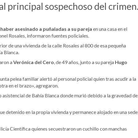
al principal sospechoso del crimen
haber asesinado a puñaladas a su pareja
en una casa en el
el Rosales, informaron fuentes policiales.
erior de una vivienda de la calle Rosales al 800 de esa pequeña
ía Blanca.
raron a
Verónica del Cero
, de 49 años, junto a su pareja
Hugo
ta pelea familiar alertó al personal policial quien tras acudir a la
 otra en el brazo», agregaron.
tro asistencial de Bahía Blanca donde murió debido a la gravedad de
, fue detenido en la propia vivienda y permanece alojado en una sede
olicía Científica quienes secuestraron un cuchillo con manchas