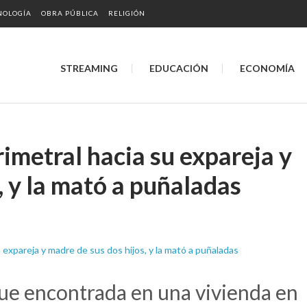
NOLOGÍA
OBRA PÚBLICA
RELIGIÓN
STREAMING
EDUCACIÓN
ECONOMÍA
rimetral hacia su expareja y
, y la mató a puñaladas
 fue encontrada en una vivienda en