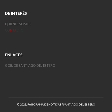
DE INTERÉS
QUIENES SOMOS
CONTACTO
ENLACES
GOB. DE SANTIAGO DEL ESTERO
© 2022, PANORAMA DE NOTICAS / SANTIAGO DEL ESTERO