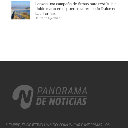
Lanzan una campaña de firmas para restituir la
doble mano en el puente sobre el río Dulce en
Las Termas
11:32
06 Ago 2026
SIEMPRE, EL OBJETIVO HA SIDO COMUNICAR E INFORMAR LOS