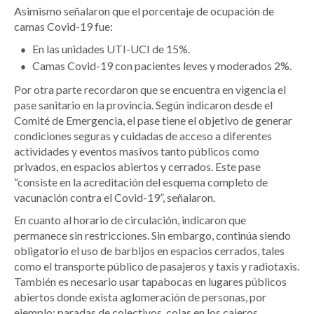
Asimismo señalaron que el porcentaje de ocupación de
camas Covid-19 fue:
En las unidades UTI-UCI de 15%.
Camas Covid-19 con pacientes leves y moderados 2%.
Por otra parte recordaron que se encuentra en vigencia el
pase sanitario en la provincia. Según indicaron desde el
Comité de Emergencia, el pase tiene el objetivo de generar
condiciones seguras y cuidadas de acceso a diferentes
actividades y eventos masivos tanto públicos como
privados, en espacios abiertos y cerrados. Este pase
“consiste en la acreditación del esquema completo de
vacunación contra el Covid-19”, señalaron.
En cuanto al horario de circulación, indicaron que
permanece sin restricciones. Sin embargo, continúa siendo
obligatorio el uso de barbijos en espacios cerrados, tales
como el transporte público de pasajeros y taxis y radiotaxis.
También es necesario usar tapabocas en lugares públicos
abiertos donde exista aglomeración de personas, por
ejemplo: paradas de colectivos, colas en los cajeros