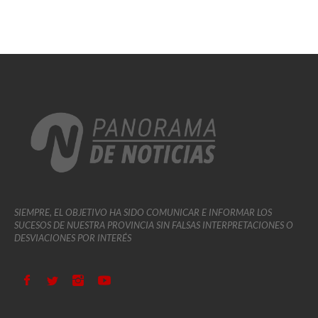
SIEMPRE, EL OBJETIVO HA SIDO COMUNICAR E INFORMAR LOS
SUCESOS DE NUESTRA PROVINCIA SIN FALSAS INTERPRETACIONES O
DESVIACIONES POR INTERÉS