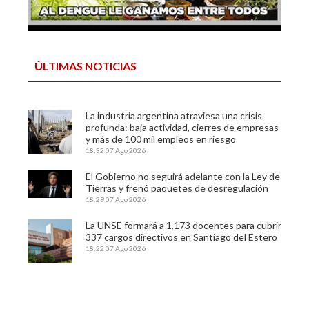
ÚLTIMAS NOTICIAS
La industria argentina atraviesa una crisis
profunda: baja actividad, cierres de empresas
y más de 100 mil empleos en riesgo
18:32
07 Ago 2026
El Gobierno no seguirá adelante con la Ley de
Tierras y frenó paquetes de desregulación
18:29
07 Ago 2026
La UNSE formará a 1.173 docentes para cubrir
337 cargos directivos en Santiago del Estero
18:22
07 Ago 2026