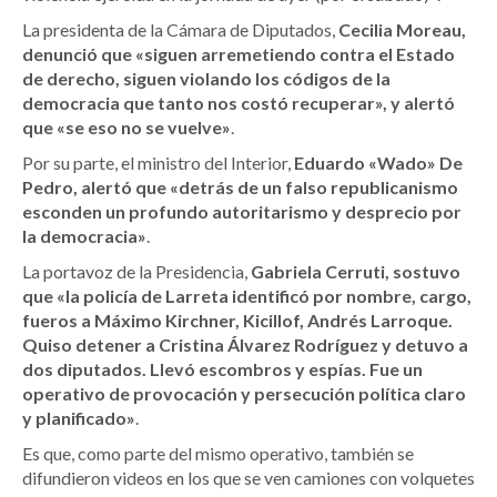
La presidenta de la Cámara de Diputados,
Cecilia Moreau,
denunció que «siguen arremetiendo contra el Estado
de derecho, siguen violando los códigos de la
democracia que tanto nos costó recuperar», y alertó
que «se eso no se vuelve»
.
Por su parte, el ministro del Interior,
Eduardo «Wado» De
Pedro, alertó que «detrás de un falso republicanismo
esconden un profundo autoritarismo y desprecio por
la democracia»
.
La portavoz de la Presidencia,
Gabriela Cerruti, sostuvo
que «la policía de Larreta identificó por nombre, cargo,
fueros a Máximo Kirchner, Kicillof, Andrés Larroque.
Quiso detener a Cristina Álvarez Rodríguez y detuvo a
dos diputados. Llevó escombros y espías. Fue un
operativo de provocación y persecución política claro
y planificado»
.
Es que, como parte del mismo operativo, también se
difundieron videos en los que se ven camiones con volquetes