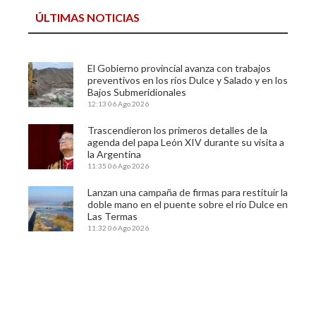
ÚLTIMAS NOTICIAS
El Gobierno provincial avanza con trabajos
preventivos en los ríos Dulce y Salado y en los
Bajos Submeridionales
12:13
06 Ago 2026
Trascendieron los primeros detalles de la
agenda del papa León XIV durante su visita a
la Argentina
11:35
06 Ago 2026
Lanzan una campaña de firmas para restituir la
doble mano en el puente sobre el río Dulce en
Las Termas
11:32
06 Ago 2026