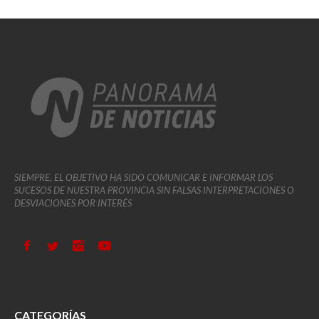
SIEMPRE, EL OBJETIVO HA SIDO COMUNICAR E INFORMAR LOS
SUCESOS DE NUESTRA PROVINCIA SIN FALSAS INTERPRETACIONES O
DESVIACIONES POR INTERÉS
CATEGORÍAS