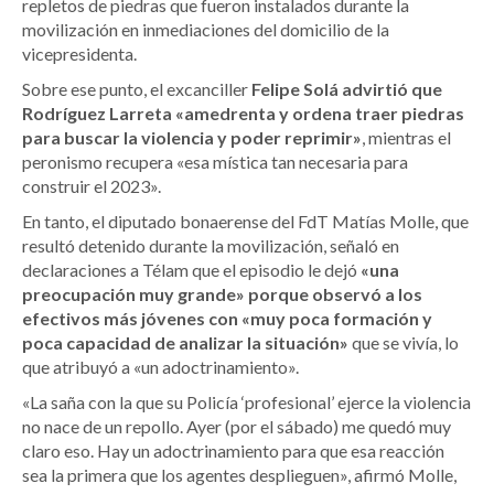
repletos de piedras que fueron instalados durante la
movilización en inmediaciones del domicilio de la
vicepresidenta.
Sobre ese punto, el excanciller
Felipe Solá advirtió que
Rodríguez Larreta «amedrenta y ordena traer piedras
para buscar la violencia y poder reprimir»
, mientras el
peronismo recupera «esa mística tan necesaria para
construir el 2023».
En tanto, el diputado bonaerense del FdT Matías Molle, que
resultó detenido durante la movilización, señaló en
declaraciones a Télam que el episodio le dejó
«una
preocupación muy grande» porque observó a los
efectivos más jóvenes con «muy poca formación y
poca capacidad de analizar la situación»
que se vivía, lo
que atribuyó a «un adoctrinamiento».
«La saña con la que su Policía ‘profesional’ ejerce la violencia
no nace de un repollo. Ayer (por el sábado) me quedó muy
claro eso. Hay un adoctrinamiento para que esa reacción
sea la primera que los agentes desplieguen», afirmó Molle,