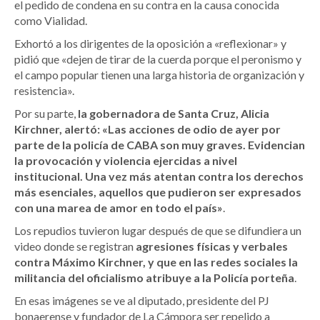
el pedido de condena en su contra en la causa conocida
como Vialidad.
Exhortó a los dirigentes de la oposición a «reflexionar» y
pidió que «dejen de tirar de la cuerda porque el peronismo y
el campo popular tienen una larga historia de organización y
resistencia».
Por su parte,
la gobernadora de Santa Cruz, Alicia
Kirchner, alertó: «Las acciones de odio de ayer por
parte de la policía de CABA son muy graves. Evidencian
la provocación y violencia ejercidas a nivel
institucional. Una vez más atentan contra los derechos
más esenciales, aquellos que pudieron ser expresados
con una marea de amor en todo el país»
.
Los repudios tuvieron lugar después de que se difundiera un
video donde se registran
agresiones físicas y verbales
contra Máximo Kirchner, y que en las redes sociales la
militancia del oficialismo atribuye a la Policía porteña
.
En esas imágenes se ve al diputado, presidente del PJ
bonaerense y fundador de La Cámpora ser repelido a