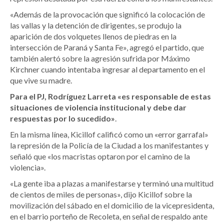
«Además de la provocación que significó la colocación de
las vallas y la detención de dirigentes, se produjo la
aparición de dos volquetes llenos de piedras en la
intersección de Paraná y Santa Fe», agregó el partido, que
también alertó sobre la agresión sufrida por Máximo
Kirchner cuando intentaba ingresar al departamento en el
que vive su madre.
Para el PJ, Rodríguez Larreta «es responsable de estas
situaciones de violencia institucional y debe dar
respuestas por lo sucedido»
.
En la misma línea, Kicillof calificó como un «error garrafal»
la represión de la Policía de la Ciudad a los manifestantes y
señaló que «los macristas optaron por el camino de la
violencia».
«La gente iba a plazas a manifestarse y terminó una multitud
de cientos de miles de personas», dijo Kicillof sobre la
movilización del sábado en el domicilio de la vicepresidenta,
en el barrio porteño de Recoleta, en señal de respaldo ante