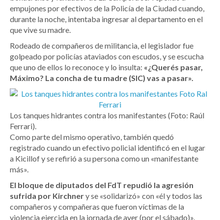
empujones por efectivos de la Policía de la Ciudad cuando,
durante la noche, intentaba ingresar al departamento en el
que vive su madre.
Rodeado de compañeros de militancia, el legislador fue
golpeado por policías ataviados con escudos, y se escucha
que uno de ellos lo reconoce y lo insulta:
«¿Querés pasar,
Máximo? La concha de tu madre (SIC) vas a pasar».
Los tanques hidrantes contra los manifestantes (Foto: Raúl
Ferrari).
Como parte del mismo operativo, también quedó
registrado cuando un efectivo policial identificó en el lugar
a Kicillof y se refirió a su persona como un «manifestante
más».
El bloque de diputados del FdT repudió la agresión
sufrida por Kirchner
y se «solidarizó» con «él y todos las
compañeros y compañeras que fueron víctimas de la
violencia ejercida en la jornada de ayer (por el sábado)».