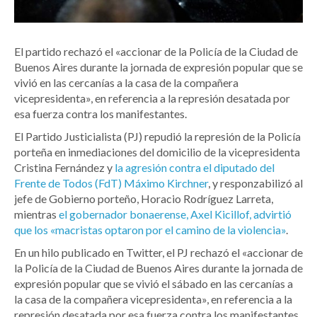
El partido rechazó el «accionar de la Policía de la Ciudad de
Buenos Aires durante la jornada de expresión popular que se
vivió en las cercanías a la casa de la compañera
vicepresidenta», en referencia a la represión desatada por
esa fuerza contra los manifestantes.
El Partido Justicialista (PJ) repudió la represión de la Policía
porteña en inmediaciones del domicilio de la vicepresidenta
Cristina Fernández y
la agresión contra el diputado del
Frente de Todos (FdT) Máximo Kirchner
, y responzabilizó al
jefe de Gobierno porteño, Horacio Rodríguez Larreta,
mientras
el gobernador bonaerense, Axel Kicillof, advirtió
que los «macristas optaron por el camino de la violencia»
.
En un hilo publicado en Twitter, el PJ rechazó el «accionar de
la Policía de la Ciudad de Buenos Aires durante la jornada de
expresión popular que se vivió el sábado en las cercanías a
la casa de la compañera vicepresidenta», en referencia a la
represión desatada por esa fuerza contra los manifestantes.