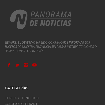
SIEMPRE, EL OBJETIVO HA SIDO COMUNICAR E INFORMAR LOS
SUCESOS DE NUESTRA PROVINCIA SIN FALSAS INTERPRETACIONES O
DESVIACIONES POR INTERÉS
CATEGORÍAS
CIENCIA Y TECNOLOGIA
CONSEJO DELIBERANTE