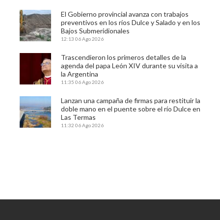
El Gobierno provincial avanza con trabajos
preventivos en los ríos Dulce y Salado y en los
Bajos Submeridionales
12:13
06 Ago 2026
Trascendieron los primeros detalles de la
agenda del papa León XIV durante su visita a
la Argentina
11:35
06 Ago 2026
Lanzan una campaña de firmas para restituir la
doble mano en el puente sobre el río Dulce en
Las Termas
11:32
06 Ago 2026