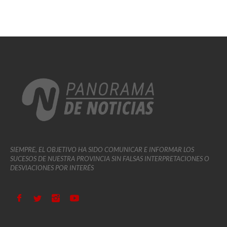
SIEMPRE, EL OBJETIVO HA SIDO COMUNICAR E INFORMAR LOS
SUCESOS DE NUESTRA PROVINCIA SIN FALSAS INTERPRETACIONES O
DESVIACIONES POR INTERÉS