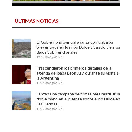
ÚLTIMAS NOTICIAS
El Gobierno provincial avanza con trabajos
preventivos en los ríos Dulce y Salado y en los
Bajos Submeridionales
12:13
06 Ago 2026
Trascendieron los primeros detalles de la
agenda del papa León XIV durante su visita a
la Argentina
11:35
06 Ago 2026
Lanzan una campaña de firmas para restituir la
doble mano en el puente sobre el río Dulce en
Las Termas
11:32
06 Ago 2026