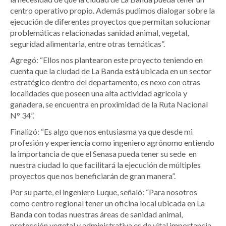
centro operativo propio. Además pudimos dialogar sobre la
ejecución de diferentes proyectos que permitan solucionar
problemáticas relacionadas sanidad animal, vegetal,
seguridad alimentaria, entre otras temáticas”.
Agregó: “Ellos nos plantearon este proyecto teniendo en
cuenta que la ciudad de La Banda está ubicada en un sector
estratégico dentro del departamento, es nexo con otras
localidades que poseen una alta actividad agrícola y
ganadera, se encuentra en proximidad de la Ruta Nacional
N° 34”.
Finalizó: “Es algo que nos entusiasma ya que desde mi
profesión y experiencia como ingeniero agrónomo entiendo
la importancia de que el Senasa pueda tener su sede en
nuestra ciudad lo que facilitará la ejecución de múltiples
proyectos que nos beneficiarán de gran manera”.
Por su parte, el ingeniero Luque, señaló: “Para nosotros
como centro regional tener un oficina local ubicada en La
Banda con todas nuestras áreas de sanidad animal,
protección vegetal y administrativa es de vital importancia