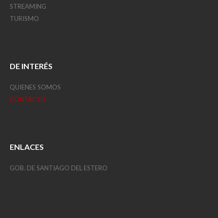
STREAMING
TURISMO
DE INTERÉS
QUIENES SOMOS
CONTACTO
ENLACES
GOB. DE SANTIAGO DEL ESTERO