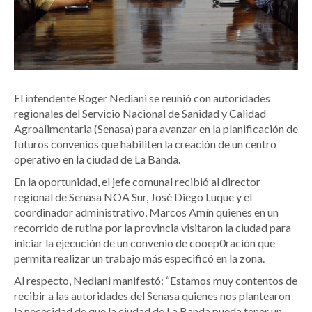
El intendente Roger Nediani se reunió con autoridades
regionales del Servicio Nacional de Sanidad y Calidad
Agroalimentaria (Senasa) para avanzar en la planificación de
futuros convenios que habiliten la creación de un centro
operativo en la ciudad de La Banda.
En la oportunidad, el jefe comunal recibió al director
regional de Senasa NOA Sur, José Diego Luque y el
coordinador administrativo, Marcos Amín quienes en un
recorrido de rutina por la provincia visitaron la ciudad para
iniciar la ejecución de un convenio de cooep0ración que
permita realizar un trabajo más especificó en la zona.
Al respecto, Nediani manifestó: “Estamos muy contentos de
recibir a las autoridades del Senasa quienes nos plantearon
la necesidad de que la ciudad de La Banda pueda tener un