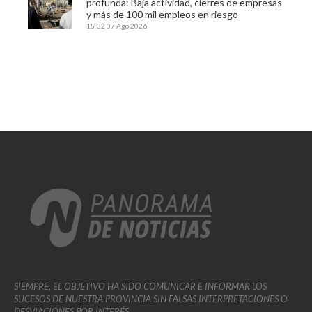
profunda: Baja actividad, cierres de empresas
y más de 100 mil empleos en riesgo
18:32
07 Ago 2026
SIEMPRE, EL OBJETIVO HA SIDO COMUNICAR E INFORMAR LOS
SUCESOS DE NUESTRA PROVINCIA SIN FALSAS INTERPRETACIONES O
DESVIACIONES POR INTERÉS