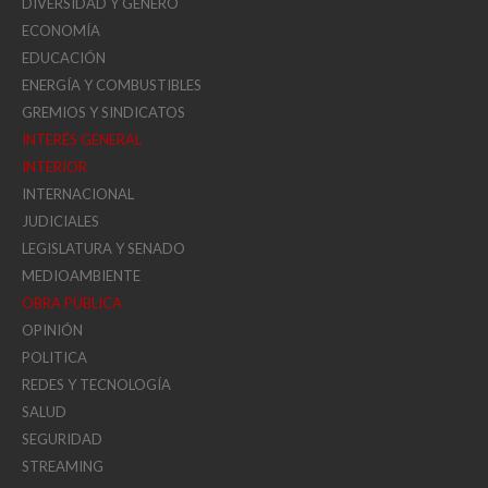
DIVERSIDAD Y GÉNERO
ECONOMÍA
EDUCACIÓN
ENERGÍA Y COMBUSTIBLES
GREMIOS Y SINDICATOS
INTERÉS GENERAL
INTERIOR
INTERNACIONAL
JUDICIALES
LEGISLATURA Y SENADO
MEDIOAMBIENTE
OBRA PÚBLICA
OPINIÓN
POLITICA
REDES Y TECNOLOGÍA
SALUD
SEGURIDAD
STREAMING