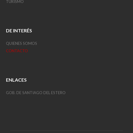
TURISMO
DE INTERÉS
QUIENES SOMOS
CONTACTO
ENLACES
GOB. DE SANTIAGO DEL ESTERO