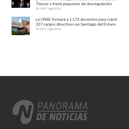
Tierras y frenó paquetes de desregulación
18:29
07 Ago 2026
La UNSE formará a 1.173 docentes para cubrir
337 cargos directivos en Santiago del Estero
18:22
07 Ago 2026