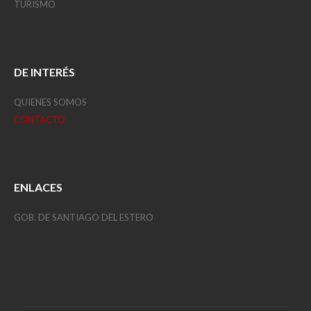
TURISMO
DE INTERÉS
QUIENES SOMOS
CONTACTO
ENLACES
GOB. DE SANTIAGO DEL ESTERO