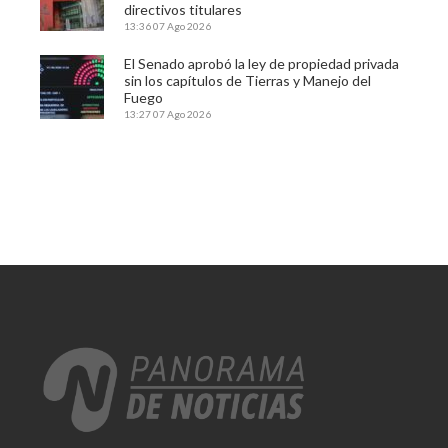
directivos titulares
13:36
07 Ago 2026
El Senado aprobó la ley de propiedad privada
sin los capítulos de Tierras y Manejo del
Fuego
13:27
07 Ago 2026