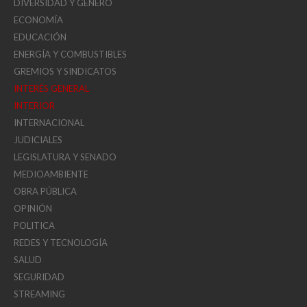
DIVERSIDAD Y GÉNERO
ECONOMÍA
EDUCACIÓN
ENERGÍA Y COMBUSTIBLES
GREMIOS Y SINDICATOS
INTERÉS GENERAL
INTERIOR
INTERNACIONAL
JUDICIALES
LEGISLATURA Y SENADO
MEDIOAMBIENTE
OBRA PÚBLICA
OPINIÓN
POLITICA
REDES Y TECNOLOGÍA
SALUD
SEGURIDAD
STREAMING