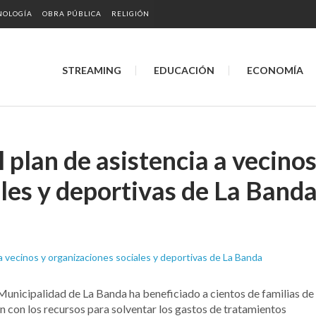
NOLOGÍA
OBRA PÚBLICA
RELIGIÓN
STREAMING
EDUCACIÓN
ECONOMÍA
l plan de asistencia a vecino
les y deportivas de La Band
a Municipalidad de La Banda ha beneficiado a cientos de familias de
n con los recursos para solventar los gastos de tratamientos