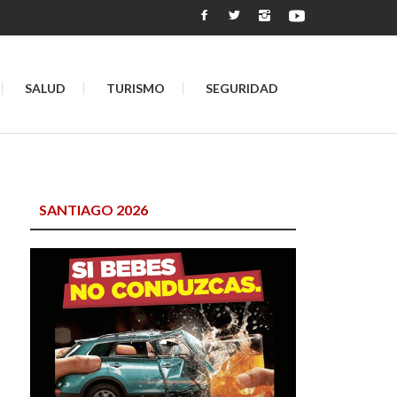
SALUD
TURISMO
SEGURIDAD
s
SANTIAGO 2026
a