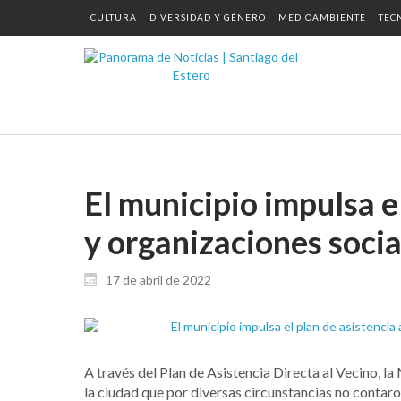
CULTURA
DIVERSIDAD Y GÉNERO
MEDIOAMBIENTE
TEC
El municipio impulsa e
y organizaciones socia
17 de abril de 2022
A través del Plan de Asistencia Directa al Vecino, l
la ciudad que por diversas circunstancias no contaro