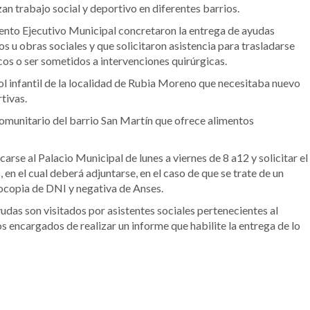
 trabajo social y deportivo en diferentes barrios.
mento Ejecutivo Municipal concretaron la entrega de ayudas
s u obras sociales y que solicitaron asistencia para trasladarse
cos o ser sometidos a intervenciones quirúrgicas.
ol infantil de la localidad de Rubia Moreno que necesitaba nuevo
tivas.
omunitario del barrio San Martín que ofrece alimentos
arse al Palacio Municipal de lunes a viernes de 8 a12 y solicitar el
en el cual deberá adjuntarse, en el caso de que se trate de un
otocopia de DNI y negativa de Anses.
yudas son visitados por asistentes sociales pertenecientes al
s encargados de realizar un informe que habilite la entrega de lo