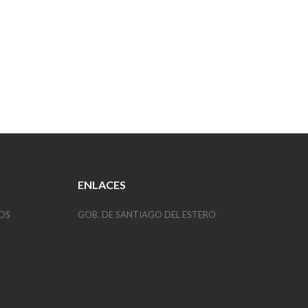
ENLACES
OS
GOB. DE SANTIAGO DEL ESTERO