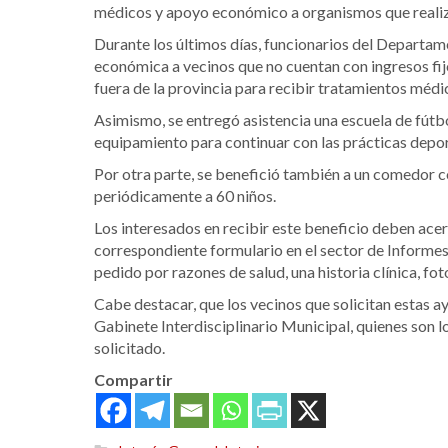
médicos y apoyo económico a organismos que realizan
Durante los últimos días, funcionarios del Departa
económica a vecinos que no cuentan con ingresos fijo
fuera de la provincia para recibir tratamientos médi
Asimismo, se entregó asistencia una escuela de fútb
equipamiento para continuar con las prácticas depor
Por otra parte, se benefició también a un comedor c
periódicamente a 60 niños.
Los interesados en recibir este beneficio deben acerc
correspondiente formulario en el sector de Informes, 
pedido por razones de salud, una historia clínica, f
Cabe destacar, que los vecinos que solicitan estas a
Gabinete Interdisciplinario Municipal, quienes son lo
solicitado.
Compartir