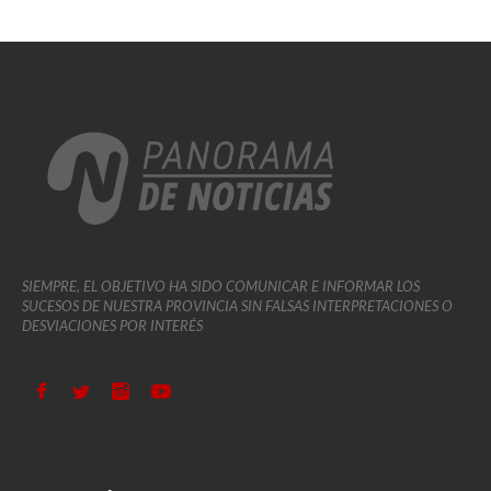
SIEMPRE, EL OBJETIVO HA SIDO COMUNICAR E INFORMAR LOS
SUCESOS DE NUESTRA PROVINCIA SIN FALSAS INTERPRETACIONES O
DESVIACIONES POR INTERÉS