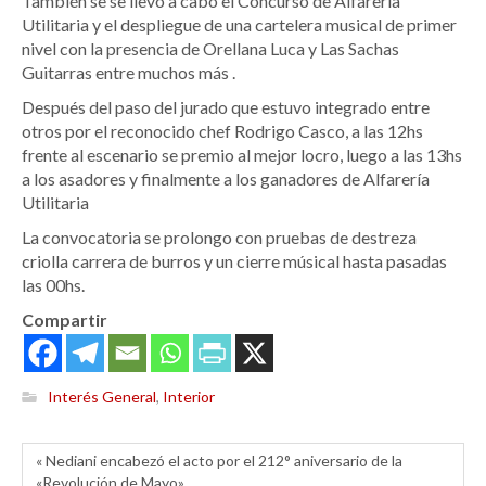
También se se llevó a cabo el Concurso de Alfarería
Utilitaria y el despliegue de una cartelera musical de primer
nivel con la presencia de Orellana Luca y Las Sachas
Guitarras entre muchos más .
Después del paso del jurado que estuvo integrado entre
otros por el reconocido chef Rodrigo Casco, a las 12hs
frente al escenario se premio al mejor locro, luego a las 13hs
a los asadores y finalmente a los ganadores de Alfarería
Utilitaria
La convocatoria se prolongo con pruebas de destreza
criolla carrera de burros y un cierre músical hasta pasadas
las 00hs.
Compartir
Interés General
,
Interior
« Nediani encabezó el acto por el 212° aniversario de la
«Revolución de Mayo»