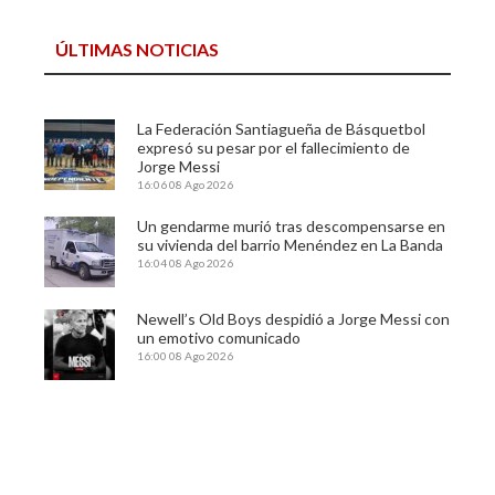
ÚLTIMAS NOTICIAS
La Federación Santiagueña de Básquetbol
expresó su pesar por el fallecimiento de
Jorge Messi
16:06
08 Ago 2026
Un gendarme murió tras descompensarse en
su vivienda del barrio Menéndez en La Banda
16:04
08 Ago 2026
Newell’s Old Boys despidió a Jorge Messi con
un emotivo comunicado
16:00
08 Ago 2026