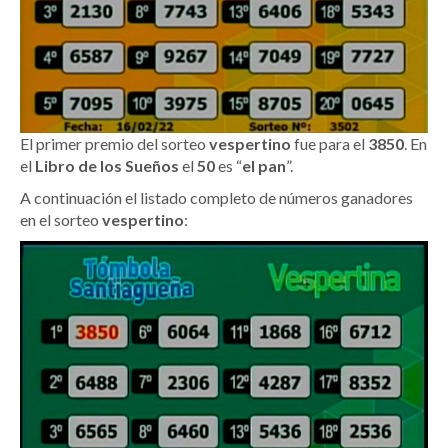
El primer premio del sorteo
vespertino
fue para el
3850
. En
el
Libro de los Sueños
el
50
es “
el pan
”.
A continuación el listado completo de números ganadores
en el sorteo
vespertino
: