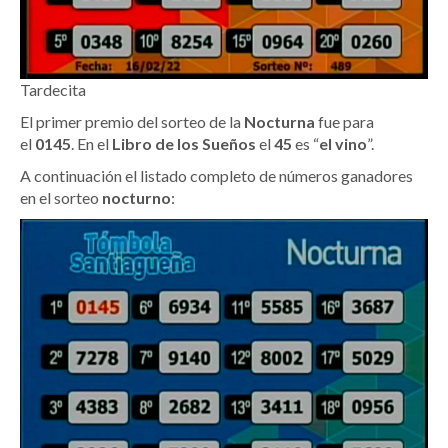
Tardecita
El primer premio del sorteo de la
Nocturna
fue para
el
0145
. En el
Libro de los Sueños
el
45
es “
el vino
”.
A continuación el listado completo de números ganadores
en el sorteo
nocturno
: