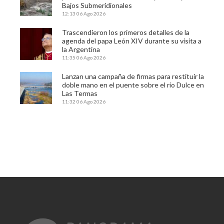
Bajos Submeridionales
12:13
06 Ago 2026
Trascendieron los primeros detalles de la
agenda del papa León XIV durante su visita a
la Argentina
11:35
06 Ago 2026
Lanzan una campaña de firmas para restituir la
doble mano en el puente sobre el río Dulce en
Las Termas
11:32
06 Ago 2026