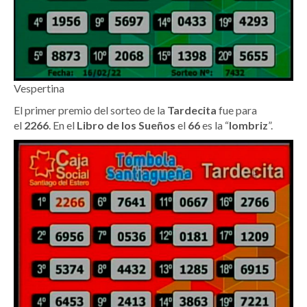
Vespertina
El primer premio del sorteo de la
Tardecita
fue para
el
2266
. En el
Libro de los Sueños
el
66
es la “
lombriz
”.