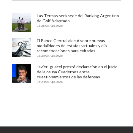
Las Termas será sede del Ranking Argentino
de Golf Adaptado
15:28
05 Ago 2026
El Banco Central alertó sobre nuevas
modalidades de estafas virtuales y dio
recomendaciones para evitarlas
15:26
05 Ago 2026
Javier Iguacel prestó declaración en el juicio
de la causa Cuadernos entre
cuestionamientos de las defensas
15:24
05 Ago 2026