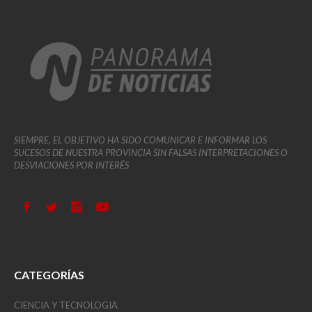
SIEMPRE, EL OBJETIVO HA SIDO COMUNICAR E INFORMAR LOS
SUCESOS DE NUESTRA PROVINCIA SIN FALSAS INTERPRETACIONES O
DESVIACIONES POR INTERÉS
CATEGORÍAS
CIENCIA Y TECNOLOGIA