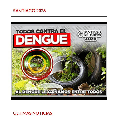
SANTIAGO 2026
ÚLTIMAS NOTICIAS