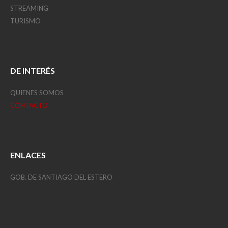
STREAMING
TURISMO
DE INTERÉS
QUIENES SOMOS
CONTACTO
ENLACES
GOB. DE SANTIAGO DEL ESTERO