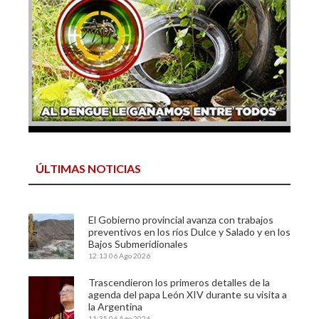
ÚLTIMAS NOTICIAS
El Gobierno provincial avanza con trabajos
preventivos en los ríos Dulce y Salado y en los
Bajos Submeridionales
12:13
06 Ago 2026
Trascendieron los primeros detalles de la
agenda del papa León XIV durante su visita a
la Argentina
11:35
06 Ago 2026