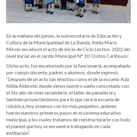
En la mañana del jueves, la subsecretaria de Educación y
Cultura de la Municipalidad de La Banda, Stella Maris
Mirolo encabezó el acto de inicio de Ciclo Lectivo 2022 del
nivel inicial, en el Jardín Municipal N° 10 ‘Ositos Cariñosos’.
Dicho acto, fue encabezado por la funcionaria, acompañada
por cuerpo docente, padres y alumnos, donde expresó:
“Después de un acto tan emotivo como el de la escuela ‘Ada
Nilda Alderete’, donde vimos nuestro sueño concretado con
el 5to año de nivel secundario, el taller de panadería y
también proyectándonos para lo que será la escuela de
robótica, hoy estamos con los más pequeños, quienes
fueron nuestros primeros pasos en el sistema educativo
municipal, a los cuales tratamos de reestructurarlo con todo
el plantel que hoy se encuentra trabajando en cada
institución”.