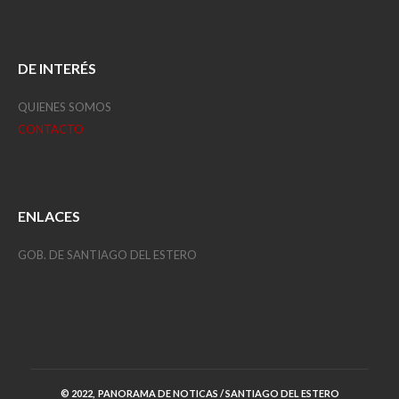
DE INTERÉS
QUIENES SOMOS
CONTACTO
ENLACES
GOB. DE SANTIAGO DEL ESTERO
© 2022, PANORAMA DE NOTICAS / SANTIAGO DEL ESTERO