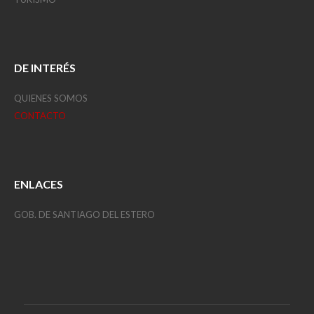
DE INTERÉS
QUIENES SOMOS
CONTACTO
ENLACES
GOB. DE SANTIAGO DEL ESTERO