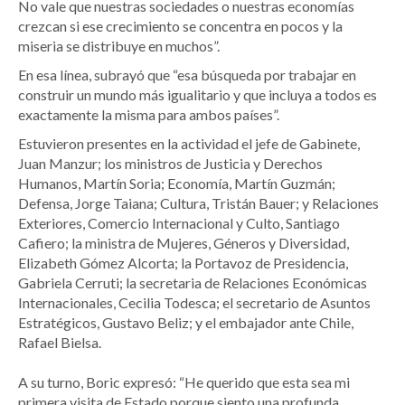
No vale que nuestras sociedades o nuestras economías
crezcan si ese crecimiento se concentra en pocos y la
miseria se distribuye en muchos”.
En esa línea, subrayó que “esa búsqueda por trabajar en
construir un mundo más igualitario y que incluya a todos es
exactamente la misma para ambos países”.
Estuvieron presentes en la actividad el jefe de Gabinete,
Juan Manzur; los ministros de Justicia y Derechos
Humanos, Martín Soria; Economía, Martín Guzmán;
Defensa, Jorge Taiana; Cultura, Tristán Bauer; y Relaciones
Exteriores, Comercio Internacional y Culto, Santiago
Cafiero; la ministra de Mujeres, Géneros y Diversidad,
Elizabeth Gómez Alcorta; la Portavoz de Presidencia,
Gabriela Cerruti; la secretaria de Relaciones Económicas
Internacionales, Cecilia Todesca; el secretario de Asuntos
Estratégicos, Gustavo Beliz; y el embajador ante Chile,
Rafael Bielsa.
A su turno, Boric expresó: “He querido que esta sea mi
primera visita de Estado porque siento una profunda