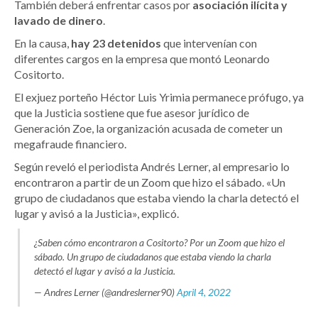
También deberá enfrentar casos por
asociación ilícita y
lavado de dinero
.
En la causa,
hay 23 detenidos
que intervenían con
diferentes cargos en la empresa que montó Leonardo
Cositorto.
El exjuez porteño Héctor Luis Yrimia permanece prófugo, ya
que la Justicia sostiene que fue asesor jurídico de
Generación Zoe, la organización acusada de cometer un
megafraude financiero.
Según reveló el periodista Andrés Lerner, al empresario lo
encontraron a partir de un Zoom que hizo el sábado. «Un
grupo de ciudadanos que estaba viendo la charla detectó el
lugar y avisó a la Justicia», explicó.
¿Saben cómo encontraron a Cositorto? Por un Zoom que hizo el
sábado. Un grupo de ciudadanos que estaba viendo la charla
detectó el lugar y avisó a la Justicia.
— Andres Lerner (@andreslerner90)
April 4, 2022