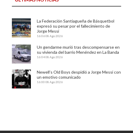
La Federación Santiagueña de Básquetbol
expresó su pesar por el fallecimiento de
Jorge Messi
16:06
08 Ago 2026
Un gendarme murió tras descompensarse en
su vivienda del barrio Menéndez en La Banda
16:04
08 Ago 2026
Newell’s Old Boys despidió a Jorge Messi con
un emotivo comunicado
16:00
08 Ago 2026