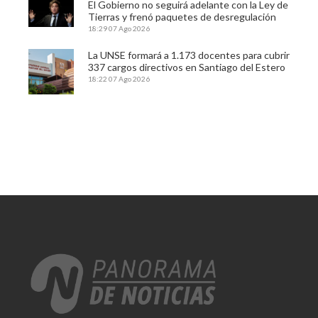
El Gobierno no seguirá adelante con la Ley de
Tierras y frenó paquetes de desregulación
18:29
07 Ago 2026
La UNSE formará a 1.173 docentes para cubrir
337 cargos directivos en Santiago del Estero
18:22
07 Ago 2026