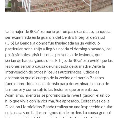
Una mujer de 80 años murió por un paro cardíaco, aunque al
ser examinada en la guardia del Centro Integral de Salud
(CIS) La Banda, a donde fue trasladada en un vehículo
particular por su hijo y llegó sin vida el domingo pasado, los
profesionales advirtieron la presencia de lesiones, que
serían de hace algunos días. El hijo, de 40 años, reveló que las
lesiones serían a causa de una caída de su madre. Ante la
intervención de otros hijos, las autoridades judiciales
ordenaron que el cuerpo de la vecina del barrio Besares
fuera sometido a una autopsia para determinar la causa de
la muerte y cómo sufrió las lesiones que presentaba.
Asimismo, mientras se profundiza la investigación, el único
hijo que vivía con la víctima, fue apresado. Detectives de la
División Homicidios Banda realizaron una inspección ocular
en la casa y no hallaron signos de desorden. La causa generó