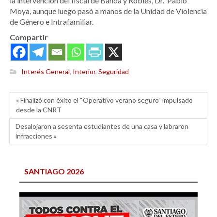
la intervención del fiscal de Banda y Robles, Dr. Pablo
Moya, aunque luego pasó a manos de la Unidad de Violencia
de Género e Intrafamiliar.
Compartir
Interés General
,
Interior
,
Seguridad
« Finalizó con éxito el “Operativo verano seguro” impulsado
desde la CNRT
Desalojaron a sesenta estudiantes de una casa y labraron
infracciones »
SANTIAGO 2026