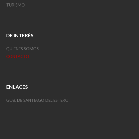
TURISMO
DE INTERÉS
QUIENES SOMOS
CONTACTO
ENLACES
GOB. DE SANTIAGO DEL ESTERO