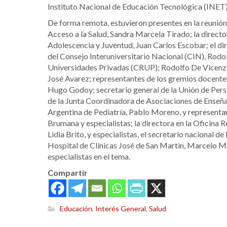
Instituto Nacional de Educación Tecnológica (INET),
De forma remota, estuvieron presentes en la reunión:
Acceso a la Salud, Sandra Marcela Tirado; la directo
Adolescencia y Juventud, Juan Carlos Escobar; el di
del Consejo Interuniversitario Nacional (CIN), Rodol
Universidades Privadas (CRUP); Rodolfo De Vicenzi;
José Avarez; representantes de los gremios docen
Hugo Godoy; secretario general de la Unión de Perso
de la Junta Coordinadora de Asociaciones de Enseña
Argentina de Pediatría, Pablo Moreno, y representan
Brumana y especialistas; la directora en la Oficina 
Lidia Brito, y especialistas, el secretario nacional d
Hospital de Clínicas José de San Martin, Marcelo Mel
especialistas en el tema.
Compartir
Educación
,
Interés General
,
Salud