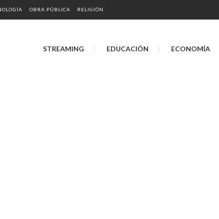
NOLOGÍA
OBRA PÚBLICA
RELIGIÓN
STREAMING
EDUCACIÓN
ECONOMÍA