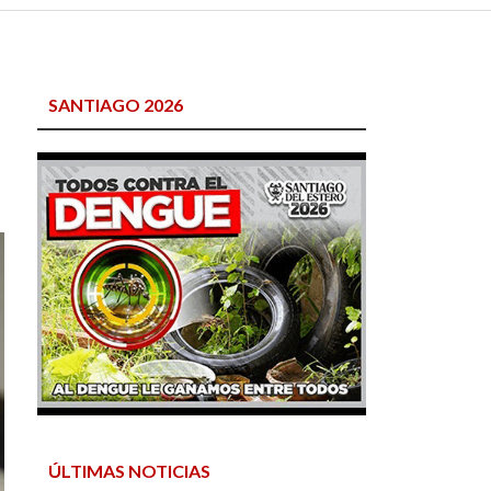
SANTIAGO 2026
ÚLTIMAS NOTICIAS