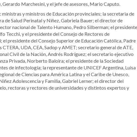
 Gerardo Marchesini, y el jefe de asesores, Mario Caputo.
 ministras y ministros de Educación provinciales; la secretaria de
ra de Salud Perinatal y Niñez, Gabriela Bauer; el director de
rector nacional de Talento Humano, Pedro Silberman; el president
fo Tecchi, y el presidente del Consejo de Rectores de
 el presidente del Consejo Superior de Educación Católica, Padre
tes CTERA, UDA, CEA, Sadop y AMET; secretario general de ATE,
nal Civil de la Nación, Andrés Rodríguez; el secretario ejecutivo
nza Privada, Norberto Baloira; el presidente de la Sociedad
tes de infectología; la representante de UNICEF Argentina, Luisa
Regional de Ciencias para América Latina y el Caribe de Unesco,
e Niñez Adolescencia y Familia, Gabriel Lerner; el director del
o, rectoras y rectores de universidades y distintos expertos y