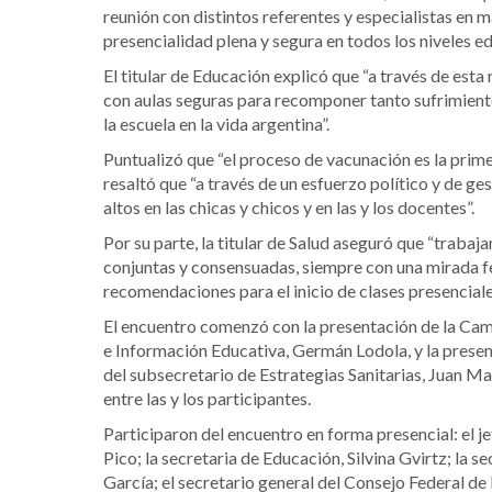
reunión con distintos referentes y especialistas en m
presencialidad plena y segura en todos los niveles edu
El titular de Educación explicó que “a través de esta
con aulas seguras para recomponer tanto sufrimiento
la escuela en la vida argentina”.
Puntualizó que “el proceso de vacunación es la prime
resaltó que “a través de un esfuerzo político y de 
altos en las chicas y chicos y en las y los docentes”.
Por su parte, la titular de Salud aseguró que “trab
conjuntas y consensuadas, siempre con una mirada fed
recomendaciones para el inicio de clases presenciale
El encuentro comenzó con la presentación de la Cam
e Información Educativa, Germán Lodola, y la presen
del subsecretario de Estrategias Sanitarias, Juan Ma
entre las y los participantes.
Participaron del encuentro en forma presencial: el j
Pico; la secretaria de Educación, Silvina Gvirtz; la 
García; el secretario general del Consejo Federal d