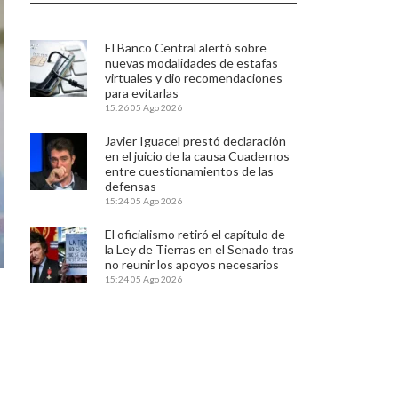
El Banco Central alertó sobre
nuevas modalidades de estafas
virtuales y dio recomendaciones
para evitarlas
15:26
05 Ago 2026
Javier Iguacel prestó declaración
en el juicio de la causa Cuadernos
entre cuestionamientos de las
defensas
15:24
05 Ago 2026
El oficialismo retiró el capítulo de
la Ley de Tierras en el Senado tras
no reunir los apoyos necesarios
15:24
05 Ago 2026