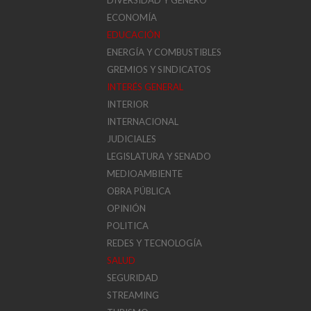
DIVERSIDAD Y GÉNERO
ECONOMÍA
EDUCACIÓN
ENERGÍA Y COMBUSTIBLES
GREMIOS Y SINDICATOS
INTERÉS GENERAL
INTERIOR
INTERNACIONAL
JUDICIALES
LEGISLATURA Y SENADO
MEDIOAMBIENTE
OBRA PÚBLICA
OPINIÓN
POLITICA
REDES Y TECNOLOGÍA
SALUD
SEGURIDAD
STREAMING