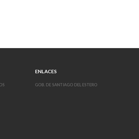
ENLACES
OS
GOB. DE SANTIAGO DEL ESTERO