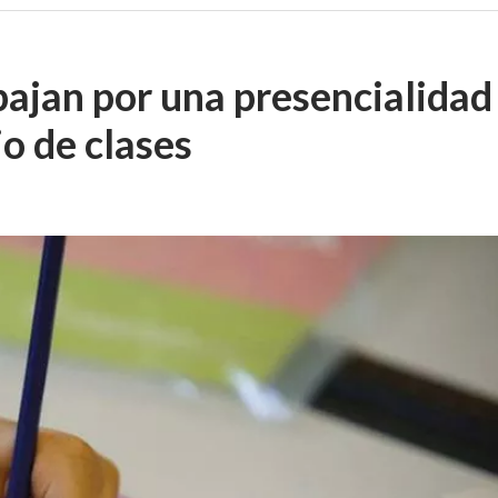
bajan por una presencialidad
io de clases