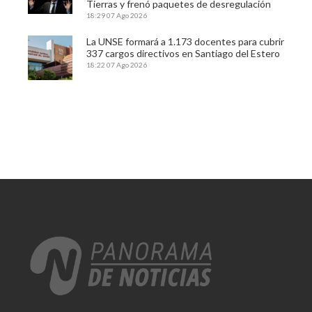
Tierras y frenó paquetes de desregulación
18:29
07 Ago 2026
La UNSE formará a 1.173 docentes para cubrir
337 cargos directivos en Santiago del Estero
18:22
07 Ago 2026