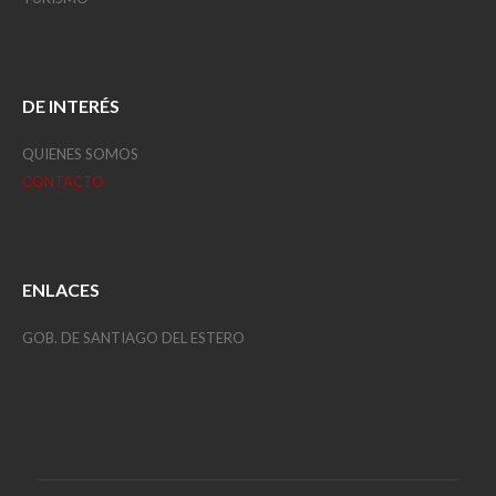
DE INTERÉS
QUIENES SOMOS
CONTACTO
ENLACES
GOB. DE SANTIAGO DEL ESTERO