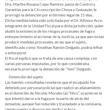
Dra. Martha Roxana Cejas Ramírez, jueza de Control y
Garantías para la Circunscripción Choya y Guasayán, le
prorrogó la detención por el término legal de 15 días.
Dicha medida había sido solicitada por el Dr. Alfonso Arce,
integrante de la Unidad Fiscal para dicha jurisdicción, quien
aludió la existencia de los riesgos procesales de fuga y
entorpecimiento al accionar de la Justicia, ya que aún restan
producir medidas procesales, en las que el sujeto,
identificado como Yonathan Ramón Delgado, podría influir
o entorpecer.
El fiscal explicó que se trata de una causa compleja, con
varias personas imputadas, por lo que consideraba
necesario prorrogar la detención de “Yoni” Delgado.
Detención del sujeto
Las fuentes consultadas revelaron que el inculpado fue
detenido por personal policial que realizó un allanamiento
en el domicilio de Nicolás Morales (a) “Nico”, ocasión en la
que intentó darse a la fuga por la parte de atrás del
inmueble, aunque fue reducido y trasladado a la comisaría,
siendo puesto a disposición del fiscal Arce.