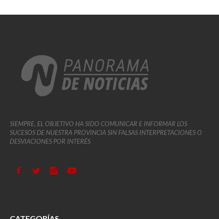
SIEMPRE, EL OBJETIVO HA SIDO COMUNICAR E INFORMAR LOS
SUCESOS DE NUESTRA PROVINCIA SIN FALSAS INTERPRETACIONES O
DESVIACIONES POR INTERÉS
CATEGORÍAS