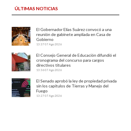
ÚLTIMAS NOTICIAS
El Gobernador Elías Suárez convocó a una
reunión de gabinete ampliada en Casa de
Gobierno
13:37
07 Ago 2026
El Consejo General de Educación difundió el
cronograma del concurso para cargos
directivos titulares
13:36
07 Ago 2026
El Senado aprobó la ley de propiedad privada
sin los capítulos de Tierras y Manejo del
Fuego
13:27
07 Ago 2026