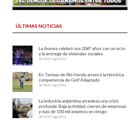
ÚLTIMAS NOTICIAS
La Aurora celebró sus 206° años con un acto
y la entrega de viviendas sociales
18:39
07 Ago 2026
En Termas de Río Hondo arrancó la histórica
competencia de Golf Adaptado
18:38
07 Ago 2026
La industria argentina atraviesa una crisis
profunda: Baja actividad, cierres de empresas
y más de 100 mil empleos en riesgo
18:32
07 Ago 2026