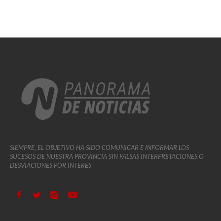
SIEMPRE, EL OBJETIVO HA SIDO COMUNICAR E INFORMAR LOS
SUCESOS DE NUESTRA PROVINCIA SIN FALSAS INTERPRETACIONES O
DESVIACIONES POR INTERÉS