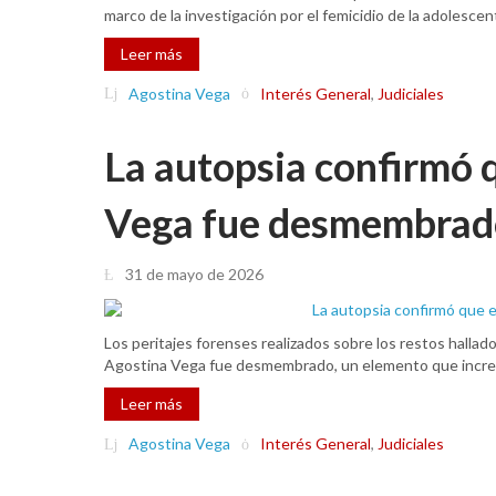
marco de la investigación por el femicidio de la adolescen
Leer más
Agostina Vega
Interés General
,
Judiciales
La autopsia confirmó 
Vega fue desmembrad
31 de mayo de 2026
Los peritajes forenses realizados sobre los restos hallad
Agostina Vega fue desmembrado, un elemento que incremen
Leer más
Agostina Vega
Interés General
,
Judiciales