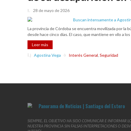
28 de mayo de 2026
La provincia de Córdoba se encuentra movilizada por la b
desde hace cinco días. El caso, que mantiene en vilo a lo
Leer más
Agostina Vega
Interés General
,
Seguridad
SIEMPRE, EL OBJETIVO HA SIDO COMUNICAR E INFORMAR L
NUESTRA PROVINCIA SIN FALSAS INTERPRETACIONES O DES