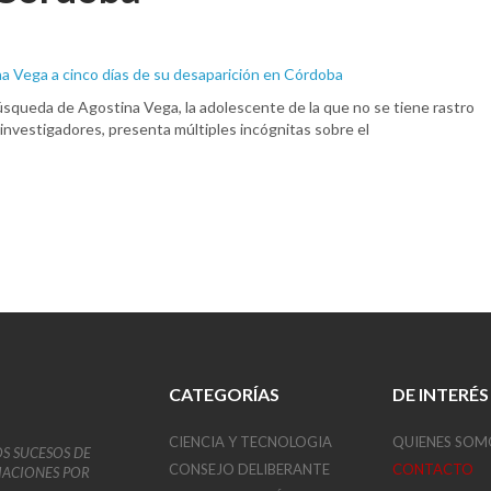
úsqueda de Agostina Vega, la adolescente de la que no se tiene rastro
s investigadores, presenta múltiples incógnitas sobre el
CATEGORÍAS
DE INTERÉS
CIENCIA Y TECNOLOGIA
QUIENES SOM
OS SUCESOS DE
CONSEJO DELIBERANTE
CONTACTO
VIACIONES POR