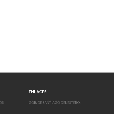
ENLACES
OS
GOB. DE SANTIAGO DEL ESTERO