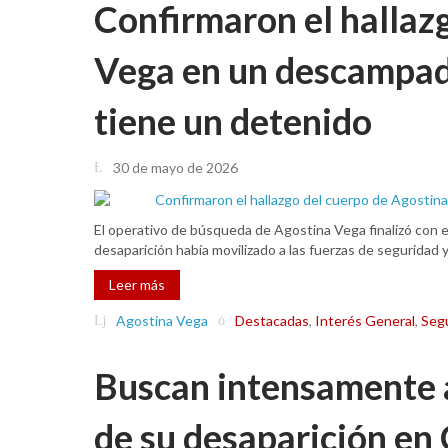
Confirmaron el hallaz
Vega en un descampad
tiene un detenido
30 de mayo de 2026
El operativo de búsqueda de Agostina Vega finalizó con el
desaparición había movilizado a las fuerzas de seguridad 
Leer más
Agostina Vega
Destacadas
,
Interés General
,
Seg
Buscan intensamente a
de su desaparición en