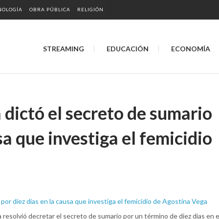
NOLOGÍA
OBRA PÚBLICA
RELIGIÓN
STREAMING
EDUCACIÓN
ECONOMÍA
 dictó el secreto de sumario
sa que investiga el femicidio
a resolvió decretar el secreto de sumario por un término de diez días en e