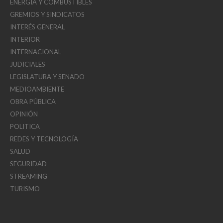
ENERGÍA Y COMBUSTIBLES
GREMIOS Y SINDICATOS
INTERÉS GENERAL
INTERIOR
INTERNACIONAL
JUDICIALES
LEGISLATURA Y SENADO
MEDIOAMBIENTE
OBRA PÚBLICA
OPINIÓN
POLITICA
REDES Y TECNOLOGÍA
SALUD
SEGURIDAD
STREAMING
TURISMO