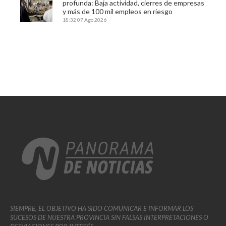
profunda: Baja actividad, cierres de empresas
y más de 100 mil empleos en riesgo
18:32
07 Ago 2026
SIEMPRE, EL OBJETIVO HA SIDO COMUNICAR E INFORMAR LOS
SUCESOS DE NUESTRA PROVINCIA SIN FALSAS INTERPRETACIONES O