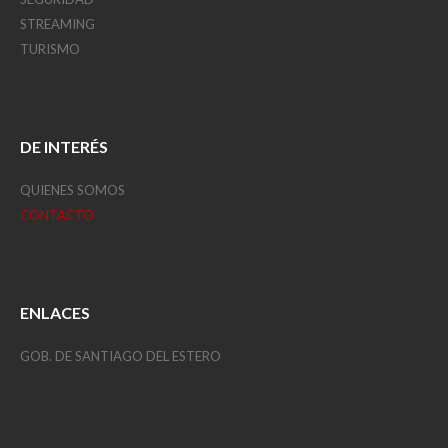
STREAMING
TURISMO
DE INTERÉS
QUIENES SOMOS
CONTACTO
ENLACES
GOB. DE SANTIAGO DEL ESTERO