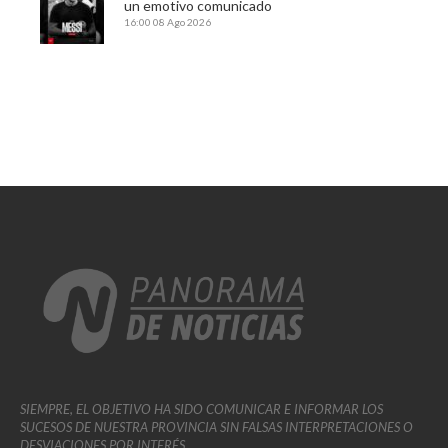
un emotivo comunicado
16:00
08 Ago 2026
SIEMPRE, EL OBJETIVO HA SIDO COMUNICAR E INFORMAR LOS
SUCESOS DE NUESTRA PROVINCIA SIN FALSAS INTERPRETACIONES O
DESVIACIONES POR INTERÉS