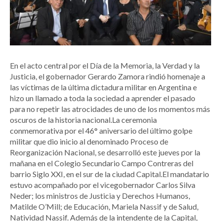
En el acto central por el Día de la Memoria, la Verdad y la
Justicia, el gobernador Gerardo Zamora rindió homenaje a
las víctimas de la última dictadura militar en Argentina e
hizo un llamado a toda la sociedad a aprender el pasado
para no repetir las atrocidades de uno de los momentos más
oscuros de la historia nacional.La ceremonia
conmemorativa por el 46° aniversario del último golpe
militar que dio inicio al denominado Proceso de
Reorganización Nacional, se desarrolló este jueves por la
mañana en el Colegio Secundario Campo Contreras del
barrio Siglo XXI, en el sur de la ciudad Capital.El mandatario
estuvo acompañado por el vicegobernador Carlos Silva
Neder; los ministros de Justicia y Derechos Humanos,
Matilde O’Mill; de Educación, Mariela Nassif y de Salud,
Natividad Nassif. Además de la intendente de la Capital,