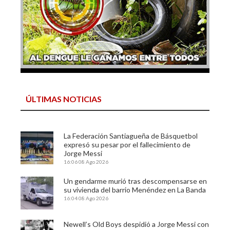
ÚLTIMAS NOTICIAS
La Federación Santiagueña de Básquetbol
expresó su pesar por el fallecimiento de
Jorge Messi
16:06
08 Ago 2026
Un gendarme murió tras descompensarse en
su vivienda del barrio Menéndez en La Banda
16:04
08 Ago 2026
Newell’s Old Boys despidió a Jorge Messi con