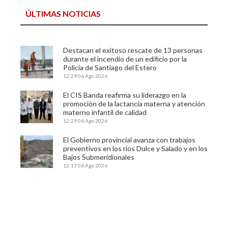
ÚLTIMAS NOTICIAS
Destacan el exitoso rescate de 13 personas
durante el incendio de un edificio por la
Policía de Santiago del Estero
12:29
06 Ago 2026
El CIS Banda reafirma su liderazgo en la
promoción de la lactancia materna y atención
materno infantil de calidad
12:29
06 Ago 2026
El Gobierno provincial avanza con trabajos
preventivos en los ríos Dulce y Salado y en los
Bajos Submeridionales
12:13
06 Ago 2026