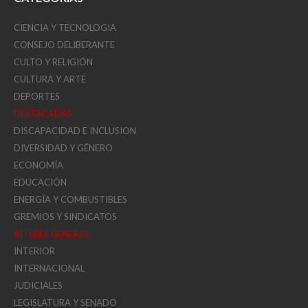
CIENCIA Y TECNOLOGIA
CONSEJO DELIBERANTE
CULTO Y RELIGIÓN
CULTURA Y ARTE
DEPORTES
DESTACADAS
DISCAPACIDAD E INCLUSION
DIVERSIDAD Y GÉNERO
ECONOMÍA
EDUCACIÓN
ENERGÍA Y COMBUSTIBLES
GREMIOS Y SINDICATOS
INTERÉS GENERAL
INTERIOR
INTERNACIONAL
JUDICIALES
LEGISLATURA Y SENADO