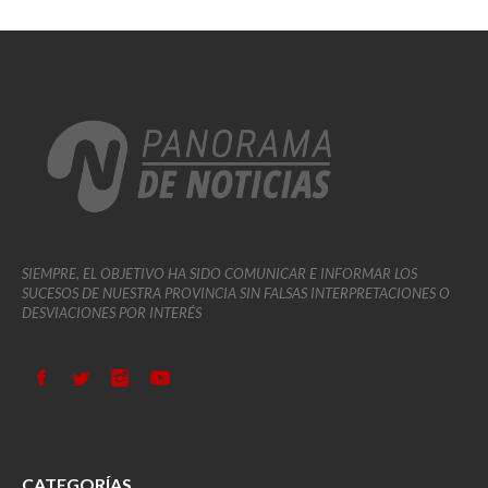
SIEMPRE, EL OBJETIVO HA SIDO COMUNICAR E INFORMAR LOS
SUCESOS DE NUESTRA PROVINCIA SIN FALSAS INTERPRETACIONES O
DESVIACIONES POR INTERÉS
CATEGORÍAS