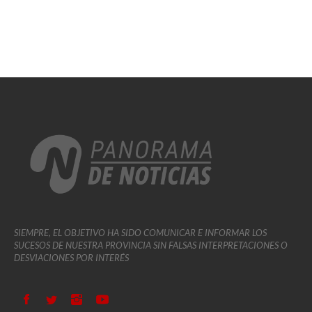
SIEMPRE, EL OBJETIVO HA SIDO COMUNICAR E INFORMAR LOS
SUCESOS DE NUESTRA PROVINCIA SIN FALSAS INTERPRETACIONES O
DESVIACIONES POR INTERÉS