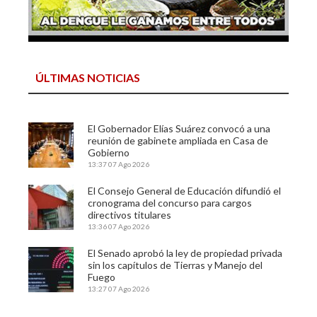
ÚLTIMAS NOTICIAS
El Gobernador Elías Suárez convocó a una
reunión de gabinete ampliada en Casa de
Gobierno
13:37
07 Ago 2026
El Consejo General de Educación difundió el
cronograma del concurso para cargos
directivos titulares
13:36
07 Ago 2026
El Senado aprobó la ley de propiedad privada
sin los capítulos de Tierras y Manejo del
Fuego
13:27
07 Ago 2026