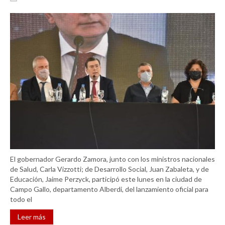
El gobernador Gerardo Zamora, junto con los ministros nacionales
de Salud, Carla Vizzotti; de Desarrollo Social, Juan Zabaleta, y de
Educación, Jaime Perzyck, participó este lunes en la ciudad de
Campo Gallo, departamento Alberdi, del lanzamiento oficial para
todo el
Leer más