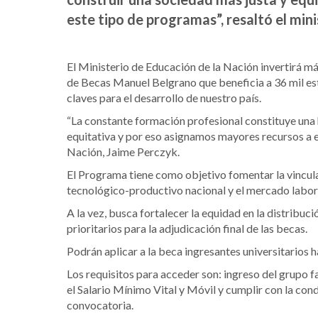
este tipo de programas”, resaltó el min
El Ministerio de Educación de la Nación invertirá m
de Becas Manuel Belgrano que beneficia a 36 mil est
claves para el desarrollo de nuestro país.
“La constante formación profesional constituye una
equitativa y por eso asignamos mayores recursos a e
Nación, Jaime Perczyk.
El Programa tiene como objetivo fomentar la vincula
tecnológico-productivo nacional y el mercado labor
A la vez, busca fortalecer la equidad en la distribuci
prioritarios para la adjudicación final de las becas.
Podrán aplicar a la beca ingresantes universitarios 
Los requisitos para acceder son: ingreso del grupo fa
el Salario Mínimo Vital y Móvil y cumplir con la con
convocatoria.