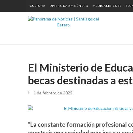
CULTURA
DIVERSIDAD Y GÉNERO
MEDIOAMBIENTE
TEC
El Ministerio de Educa
becas destinadas a est
1 de febrero de 2022
“La constante formación profesional 
construir una sociedad más justa y equ