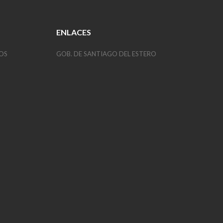
ENLACES
OS
GOB. DE SANTIAGO DEL ESTERO