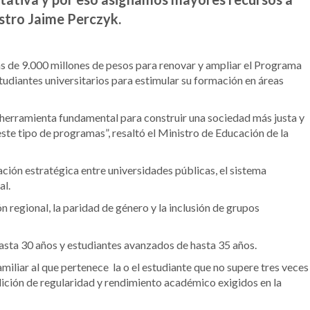
istro Jaime Perczyk.
ás de 9.000 millones de pesos para renovar y ampliar el Programa
udiantes universitarios para estimular su formación en áreas
 herramienta fundamental para construir una sociedad más justa y
ste tipo de programas”, resaltó el Ministro de Educación de la
ción estratégica entre universidades públicas, el sistema
al.
ón regional, la paridad de género y la inclusión de grupos
hasta 30 años y estudiantes avanzados de hasta 35 años.
miliar al que pertenece la o el estudiante que no supere tres veces
dición de regularidad y rendimiento académico exigidos en la