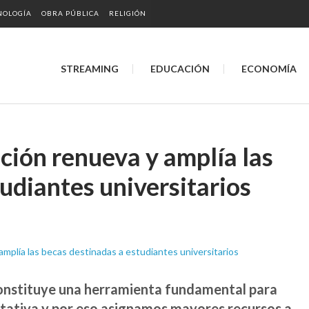
NOLOGÍA
OBRA PÚBLICA
RELIGIÓN
STREAMING
EDUCACIÓN
ECONOMÍA
ción renueva y amplía las
udiantes universitarios
constituye una herramienta fundamental para
itativa y por eso asignamos mayores recursos a