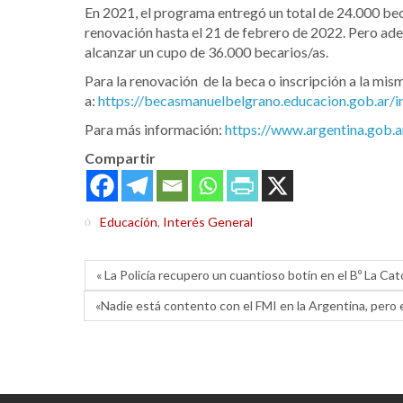
En 2021, el programa entregó un total de 24.000 beca
renovación hasta el 21 de febrero de 2022. Pero ade
alcanzar un cupo de 36.000 becarios/as.
Para la renovación de la beca o inscripción a la mis
a:
https://becasmanuelbelgrano.educacion.gob.ar/i
Para más información:
https://www.argentina.gob.
Compartir
Educación
,
Interés General
« La Policía recupero un cuantioso botín en el Bº La Cat
«Nadie está contento con el FMI en la Argentina, pero 