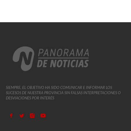
SIEMPRE, EL OBJETIVO HA SIDO COMUNICAR E INFORMAR LOS
SUCESOS DE NUESTRA PROVINCIA SIN FALSAS INTERPRETACIONES O
DESVIACIONES POR INTERÉS