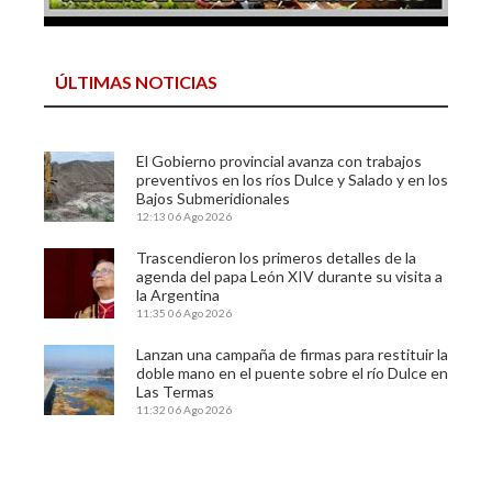
ÚLTIMAS NOTICIAS
El Gobierno provincial avanza con trabajos
preventivos en los ríos Dulce y Salado y en los
Bajos Submeridionales
12:13
06 Ago 2026
Trascendieron los primeros detalles de la
agenda del papa León XIV durante su visita a
la Argentina
11:35
06 Ago 2026
Lanzan una campaña de firmas para restituir la
doble mano en el puente sobre el río Dulce en
Las Termas
11:32
06 Ago 2026