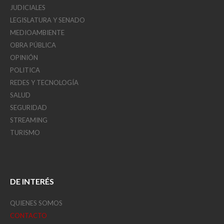
JUDICIALES
LEGISLATURA Y SENADO
MEDIOAMBIENTE
OBRA PÚBLICA
OPINIÓN
POLITICA
REDES Y TECNOLOGÍA
SALUD
SEGURIDAD
STREAMING
TURISMO
DE INTERÉS
QUIENES SOMOS
CONTACTO