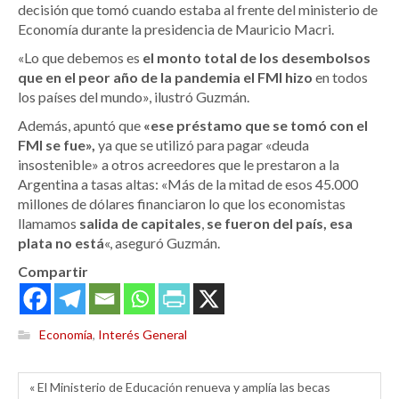
decisión que tomó cuando estaba al frente del ministerio de
Economía durante la presidencia de Mauricio Macri.
«Lo que debemos es
el monto total de los desembolsos
que en el peor año de la pandemia el FMI hizo
en todos
los países del mundo», ilustró Guzmán.
Además, apuntó que
«ese préstamo que se tomó con el
FMI se fue»,
ya que se utilizó para pagar «deuda
insostenible» a otros acreedores que le prestaron a la
Argentina a tasas altas: «Más de la mitad de esos 45.000
millones de dólares financiaron lo que los economistas
llamamos
salida de capitales
,
se fueron del país, esa
plata no está
«, aseguró Guzmán.
Compartir
Economía
,
Interés General
« El Ministerio de Educación renueva y amplía las becas