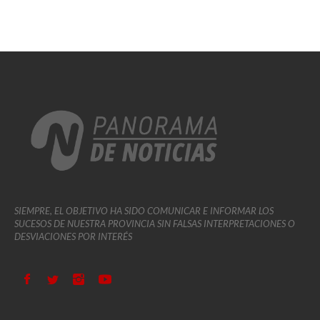
SIEMPRE, EL OBJETIVO HA SIDO COMUNICAR E INFORMAR LOS
SUCESOS DE NUESTRA PROVINCIA SIN FALSAS INTERPRETACIONES O
DESVIACIONES POR INTERÉS