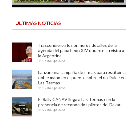
ÚLTIMAS NOTICIAS
Trascendieron los primeros detalles de la
agenda del papa León XIV durante su visita a
la Argentina
11:35
06 Ago 2026
Lanzan una campaña de firmas para restituir la
doble mano en el puente sobre el río Dulce en
Las Termas
11:32
06 Ago 2026
El Rally CANAV llega a Las Termas con la
presencia de reconocidos pilotos del Dakar
11:27
06 Ago 2026