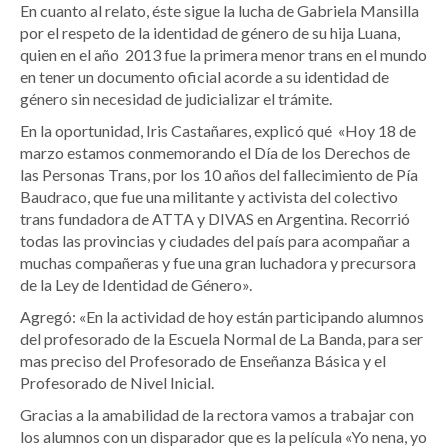
En cuanto al relato, éste sigue la lucha de Gabriela Mansilla
por el respeto de la identidad de género de su hija Luana,
quien en el año 2013 fue la primera menor trans en el mundo
en tener un documento oficial acorde a su identidad de
género sin necesidad de judicializar el trámite.
En la oportunidad, Iris Castañares, explicó qué «Hoy 18 de
marzo estamos conmemorando el Día de los Derechos de
las Personas Trans, por los 10 años del fallecimiento de Pía
Baudraco, que fue una militante y activista del colectivo
trans fundadora de ATTA y DIVAS en Argentina. Recorrió
todas las provincias y ciudades del país para acompañar a
muchas compañeras y fue una gran luchadora y precursora
de la Ley de Identidad de Género».
Agregó: «En la actividad de hoy están participando alumnos
del profesorado de la Escuela Normal de La Banda, para ser
mas preciso del Profesorado de Enseñanza Básica y el
Profesorado de Nivel Inicial.
Gracias a la amabilidad de la rectora vamos a trabajar con
los alumnos con un disparador que es la película «Yo nena, yo