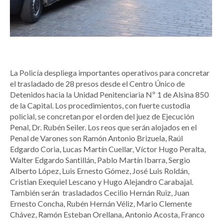
La Policía despliega importantes operativos para concretar
el trasladado de 28 presos desde el Centro Único de
Detenidos hacia la Unidad Penitenciaria Nº 1 de Alsina 850
de la Capital. Los procedimientos, con fuerte custodia
policial, se concretan por el orden del juez de Ejecución
Penal, Dr. Rubén Seiler. Los reos que serán alojados en el
Penal de Varones son Ramón Antonio Brizuela, Raúl
Edgardo Coria, Lucas Martín Cuellar, Víctor Hugo Peralta,
Walter Edgardo Santillán, Pablo Martín Ibarra, Sergio
Alberto López, Luis Ernesto Gómez, José Luis Roldán,
Cristian Exequiel Lescano y Hugo Alejandro Carabajal.
También serán trasladados Cecilio Hernán Ruiz, Juan
Ernesto Concha, Rubén Hernán Véliz, Mario Clemente
Chávez, Ramón Esteban Orellana, Antonio Acosta, Franco