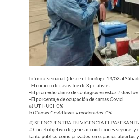
Informe semanal: (desde el domingo 13/03 al Sábado
-El número de casos fue de 8 positivos.
-El promedio diario de contagios en estos 7 días fue
-El porcentaje de ocupación de camas Covid:
a) UTI -UCI: 0%
b) Camas Covid leves y moderados: 0%
#) SE ENCUENTRA EN VIGENCIA EL PASE SANIT
# Con el objetivo de generar condiciones seguras y 
tanto público como privados, en espacios abiertos y 