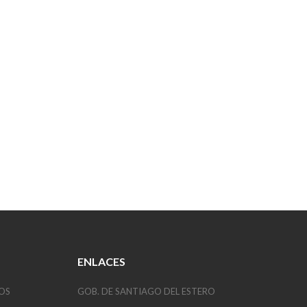
ENLACES
OS
GOB. DE SANTIAGO DEL ESTERO