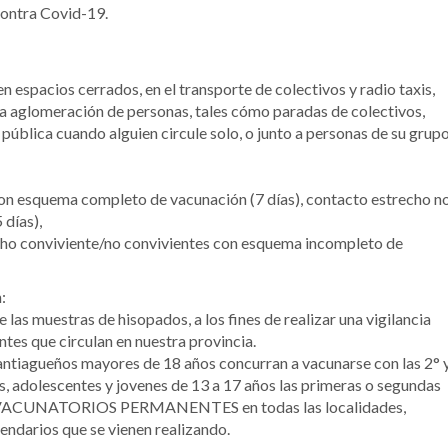
ontra Covid-19.
en espacios cerrados, en el transporte de colectivos y radio taxis,
ta aglomeración de personas, tales cómo paradas de colectivos,
a pública cuando alguien circule solo, o junto a personas de su grup
on esquema completo de vacunación (7 días), contacto estrecho n
días),
ho conviviente/no convivientes con esquema incompleto de
:
las muestras de hisopados, a los fines de realizar una vigilancia
tes que circulan en nuestra provincia.
antiagueños mayores de 18 años concurran a vacunarse con las 2° 
s, adolescentes y jovenes de 13 a 17 años las primeras o segundas
endo VACUNATORIOS PERMANENTES en todas las localidades,
endarios que se vienen realizando.