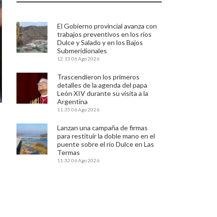
El Gobierno provincial avanza con
trabajos preventivos en los ríos
Dulce y Salado y en los Bajos
Submeridionales
12:13
06 Ago 2026
Trascendieron los primeros
detalles de la agenda del papa
León XIV durante su visita a la
Argentina
11:35
06 Ago 2026
Lanzan una campaña de firmas
para restituir la doble mano en el
puente sobre el río Dulce en Las
Termas
11:32
06 Ago 2026