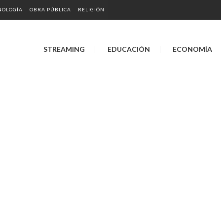
NOLOGÍA
OBRA PÚBLICA
RELIGIÓN
STREAMING
EDUCACIÓN
ECONOMÍA