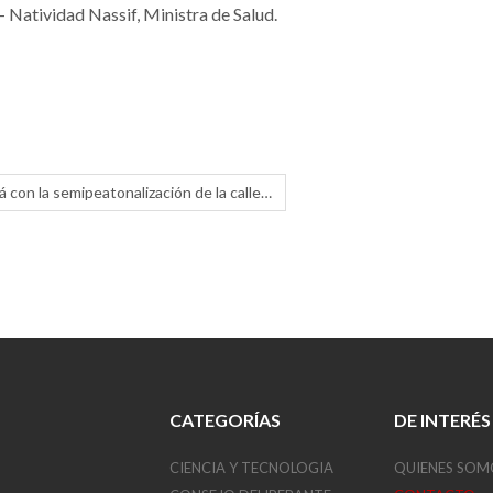
– Natividad Nassif, Ministra de Salud.
rá con la semipeatonalización de la calle…
CATEGORÍAS
DE INTERÉS
CIENCIA Y TECNOLOGIA
QUIENES SOM