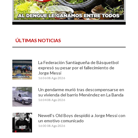
ÚLTIMAS NOTICIAS
La Federación Santiagueña de Básquetbol
expresó su pesar por el fallecimiento de
Jorge Messi
16:06
08 Ago 2026
Un gendarme murió tras descompensarse en
su vivienda del barrio Menéndez en La Banda
16:04
08 Ago 2026
Newell’s Old Boys despidió a Jorge Messi con
un emotivo comunicado
16:00
08 Ago 2026