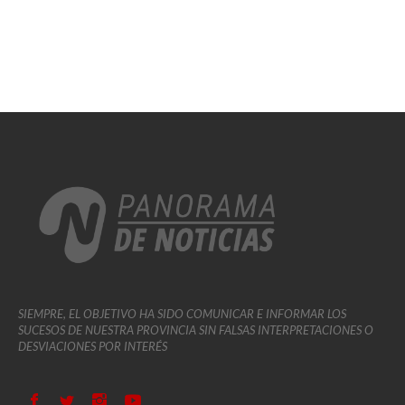
SIEMPRE, EL OBJETIVO HA SIDO COMUNICAR E INFORMAR LOS
SUCESOS DE NUESTRA PROVINCIA SIN FALSAS INTERPRETACIONES O
DESVIACIONES POR INTERÉS