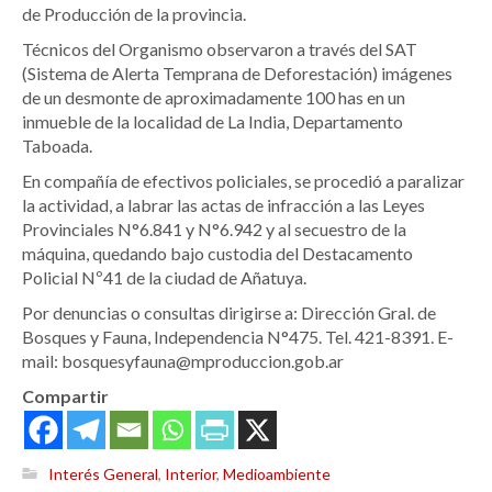
de Producción de la provincia.
Técnicos del Organismo observaron a través del SAT
(Sistema de Alerta Temprana de Deforestación) imágenes
de un desmonte de aproximadamente 100 has en un
inmueble de la localidad de La India, Departamento
Taboada.
En compañía de efectivos policiales, se procedió a paralizar
la actividad, a labrar las actas de infracción a las Leyes
Provinciales N°6.841 y N°6.942 y al secuestro de la
máquina, quedando bajo custodia del Destacamento
Policial Nº41 de la ciudad de Añatuya.
Por denuncias o consultas dirigirse a: Dirección Gral. de
Bosques y Fauna, Independencia N°475. Tel. 421-8391. E-
mail: bosquesyfauna@mproduccion.gob.ar
Compartir
Interés General
,
Interior
,
Medioambiente