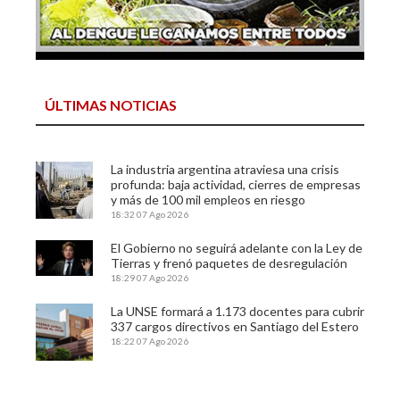
ÚLTIMAS NOTICIAS
La industria argentina atraviesa una crisis
profunda: baja actividad, cierres de empresas
y más de 100 mil empleos en riesgo
18:32
07 Ago 2026
El Gobierno no seguirá adelante con la Ley de
Tierras y frenó paquetes de desregulación
18:29
07 Ago 2026
La UNSE formará a 1.173 docentes para cubrir
337 cargos directivos en Santiago del Estero
18:22
07 Ago 2026