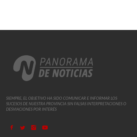
SIEMPRE, EL OBJETIVO HA SIDO COMUNICAR E INFORMAR LOS
SUCESOS DE NUESTRA PROVINCIA SIN FALSAS INTERPRETACIONES O
DESVIACIONES POR INTERÉS