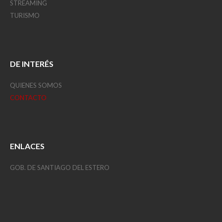
STREAMING
TURISMO
DE INTERÉS
QUIENES SOMOS
CONTACTO
ENLACES
GOB. DE SANTIAGO DEL ESTERO