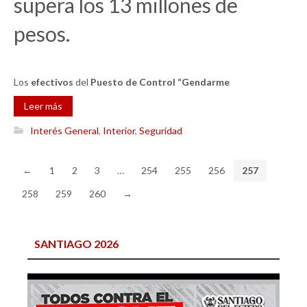
supera los 13 millones de
pesos.
Los
efectivos
del
Puesto de Control “Gendarme
Leer más
Interés General
,
Interior
,
Seguridad
←
1
2
3
…
254
255
256
257
258
259
260
→
SANTIAGO 2026