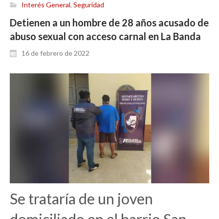
Interés General
,
Seguridad
Detienen a un hombre de 28 años acusado de
abuso sexual con acceso carnal en La Banda
16 de febrero de 2022
Se trataría de un joven
domiciliado en el barrio San