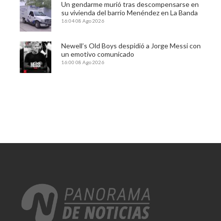
Un gendarme murió tras descompensarse en
su vivienda del barrio Menéndez en La Banda
16:04
08 Ago 2026
Newell’s Old Boys despidió a Jorge Messi con
un emotivo comunicado
16:00
08 Ago 2026