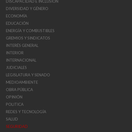
DISCAPACIDAD E INCLUSION
DIVERSIDAD Y GÉNERO
ECONOMÍA
EDUCACIÓN
ENERGÍA Y COMBUSTIBLES
GREMIOS Y SINDICATOS
INTERÉS GENERAL
INTERIOR
INTERNACIONAL
JUDICIALES
LEGISLATURA Y SENADO
MEDIOAMBIENTE
OBRA PÚBLICA
OPINIÓN
POLITICA
REDES Y TECNOLOGÍA
SALUD
SEGURIDAD