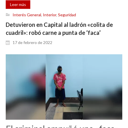
Leer más
Interés General
,
Interior
,
Seguridad
Detuvieron en Capital al ladrón «colita de
cuadril»: robó carne a punta de ‘faca’
17 de febrero de 2022